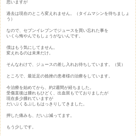
思いますが
過去は現在のところ変えれません。（タイムマシンを待ちましょ
う）
なので、セブンイレブンでジュースを買い忘れた事を
いくら悔やんでもしょうがないんです。
僕はもう気にしてません。
変えれるのは未来だけ。
そんなわけで、ジュースの差し入れお待ちしています。（笑）
ところで、最近足の捻挫の患者様の治療をしています。
今治療を始めてから、約2週間が経ちました。
受傷直後は腫れもひどく、出血斑もでておりましたが
現在多少腫れていますが
だいぶくるぶしもはっきりしてきました。
押した痛みも、だいぶ減ってます。
もう少しです。