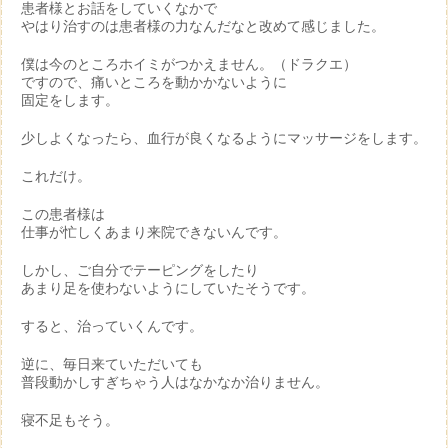
患者様とお話をしていくなかで
やはり治すのは患者様の力なんだなと改めて感じました。
僕は今のところホイミがつかえません。（ドラクエ）
ですので、痛いところを動かかないように
固定をします。
少しよくなったら、血行が良くなるようにマッサージをします。
これだけ。
この患者様は
仕事が忙しくあまり来院できないんです。
しかし、ご自分でテーピングをしたり
あまり足を使わないようにしていたそうです。
すると、治っていくんです。
逆に、毎日来ていただいても
普段動かしすぎちゃう人はなかなか治りません。
寝不足もそう。