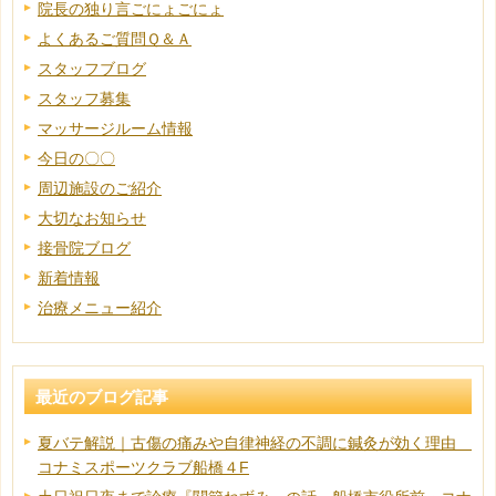
院長の独り言ごにょごにょ
よくあるご質問Ｑ＆Ａ
スタッフブログ
スタッフ募集
マッサージルーム情報
今日の〇〇
周辺施設のご紹介
大切なお知らせ
接骨院ブログ
新着情報
治療メニュー紹介
最近のブログ記事
夏バテ解説｜古傷の痛みや自律神経の不調に鍼灸が効く理由
コナミスポーツクラブ船橋４F