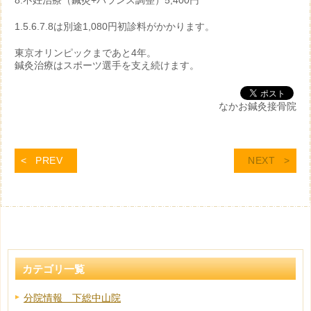
8.不妊治療（鍼灸+バランス調整）5,400円
1.5.6.7.8は別途1,080円初診料がかかります。
東京オリンピックまであと4年。
鍼灸治療はスポーツ選手を支え続けます。
なかお鍼灸接骨院
PREV
NEXT
カテゴリ一覧
分院情報 下総中山院