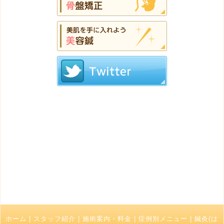
ホーム
|
スタッフ紹介
|
施術案内・料金
|
症例別メニュー
|
鍼灸(は