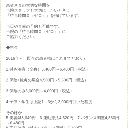
患者さまの大切な時間を
当院スタッフも大切にしたいと考え
「待ち時間０（ゼロ）」を掲げています。
当日や直前の予約も可能です。
当院の「待ち時間０（ゼロ）」に
ご協力ください。
◆料金
2016年～（既存の患者様はこれまでどおり）
1.鍼灸治療（全身）5,400円～6,480円（税込）
2.保険+鍼灸の場合4,500円～5,500円（税込）
3.保険のみ3,000円～4,000円（税込）
4.子供・学生は上記1～3から2,000円引いた程度
そのほか
5.美容鍼8,640円 6.運動療法4,320円 7.バランス調整4,860円
～6,480円