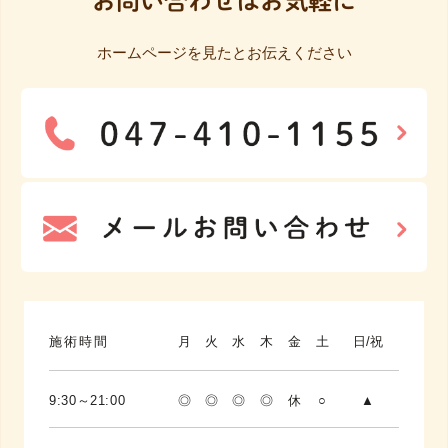
お問い合わせはお気軽に
ホームページを見たとお伝えください
施術時間
月
火
水
木
金
土
日/祝
9:30～21:00
◎
◎
◎
◎
休
○
▲