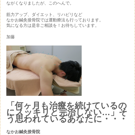
ながくなりましたが、このへんで。
筋力アップ、ダイエット、リハビリなど
なかお鍼灸接骨院では運動療法も行っております。
気になる方は是非ご相談を！お待ちしています。
加藤
「何ヶ月も治療を続けているの
にスッキリと完治しない…」そ
う思われているあなたに・・・
なかお鍼灸接骨院