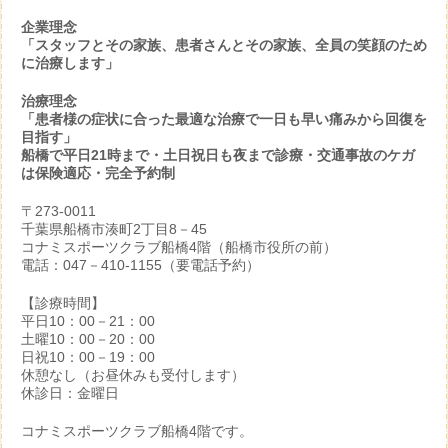
企業理念
「スタッフとその家族、患者さんとその家族、全員の笑顔のため
に治療します」
治療理念
「患者様の症状に合った最適な治療で一日も早い痛みから回復を
目指す」
船橋で平日21時まで・土日祝日も夜まで診療・交通事故のケガ
は保険適応・完全予約制
〒273-0011
千葉県船橋市湊町2丁目8－45
コナミスポーツクラブ船橋4階（船橋市役所の前）
電話：047－410-1155（要電話予約）
【診療時間】
平日10：00－21：00
土曜10：00－20：00
日祝10：00－19：00
休憩なし（お昼休みも受付します）
休診日：金曜日
コナミスポーツクラブ船橋4階です。