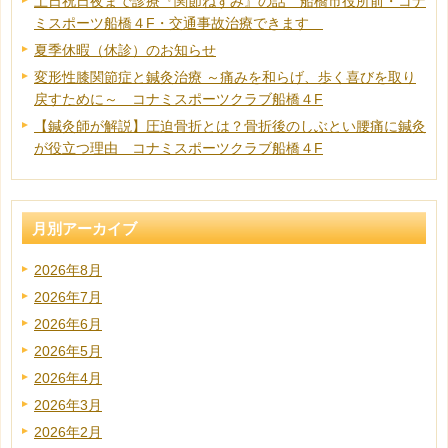
土日祝日夜まで診療『関節ねずみ』の話 船橋市役所前・コナ
ミスポーツ船橋４F・交通事故治療できます
夏季休暇（休診）のお知らせ
変形性膝関節症と鍼灸治療 ～痛みを和らげ、歩く喜びを取り
戻すために～ コナミスポーツクラブ船橋４F
【鍼灸師が解説】圧迫骨折とは？骨折後のしぶとい腰痛に鍼灸
が役立つ理由 コナミスポーツクラブ船橋４F
月別アーカイブ
2026年8月
2026年7月
2026年6月
2026年5月
2026年4月
2026年3月
2026年2月