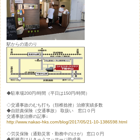
駅からの道のり
◆駐車場200円/時間（平日は150円/時間）
◇交通事故のむち打ち（頚椎捻挫）治療実績多数
◆自賠責保険（交通事故） 取扱い 窓口０円
交通事故治療の記事↓
http://www.nakao-hks.com/blog/2017/05/21-10-1386598.html
◇労災保険（通勤災害・勤務中のけが） 窓口０円
◆船橋市はりきゅうマッサージ助成券