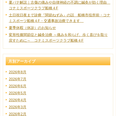
夏バテ解説｜古傷の痛みや自律神経の不調に鍼灸が効く理由
コナミスポーツクラブ船橋４F
土日祝日夜まで診療『関節ねずみ』の話 船橋市役所前・コナ
ミスポーツ船橋４F・交通事故治療できます
夏季休暇（休診）のお知らせ
変形性膝関節症と鍼灸治療 ～痛みを和らげ、歩く喜びを取り
戻すために～ コナミスポーツクラブ船橋４F
月別アーカイブ
2026年8月
2026年7月
2026年6月
2026年5月
2026年4月
2026年3月
2026年2月