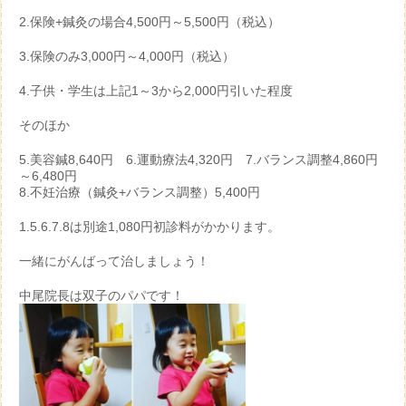
2.保険+鍼灸の場合4,500円～5,500円（税込）
3.保険のみ3,000円～4,000円（税込）
4.子供・学生は上記1～3から2,000円引いた程度
そのほか
5.美容鍼8,640円 6.運動療法4,320円 7.バランス調整4,860円
～6,480円
8.不妊治療（鍼灸+バランス調整）5,400円
1.5.6.7.8は別途1,080円初診料がかかります。
一緒にがんばって治しましょう！
中尾院長は双子のパパです！