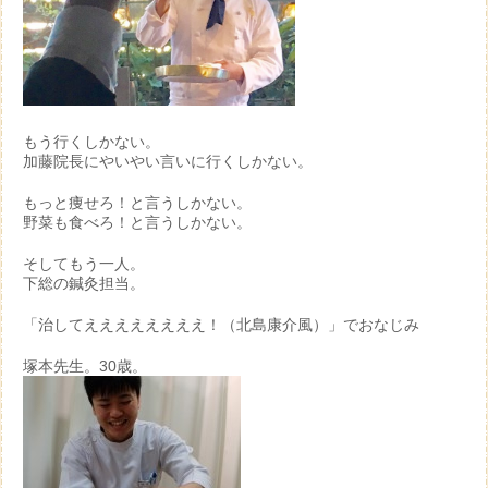
もう行くしかない。
加藤院長にやいやい言いに行くしかない。
もっと痩せろ！と言うしかない。
野菜も食べろ！と言うしかない。
そしてもう一人。
下総の鍼灸担当。
「治してええええええええ！（北島康介風）」でおなじみ
塚本先生。30歳。