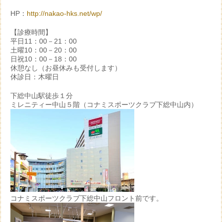
HP：
http://nakao-hks.net/wp/
【診療時間】
平日11：00－21：00
土曜10：00－20：00
日祝10：00－18：00
休憩なし（お昼休みも受付します）
休診日：木曜日
下総中山駅徒歩１分
ミレニティー中山５階（コナミスポーツクラブ下総中山内）
コナミスポーツクラブ下総中山フロント前です。