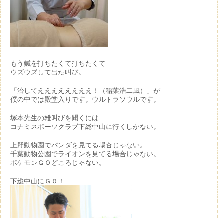
もう鍼を打ちたくて打ちたくて
ウズウズして出た叫び。
「治してええええええええ！（稲葉浩二風）」が
僕の中では殿堂入りです。ウルトラソウルです。
塚本先生の雄叫びを聞くには
コナミスポーツクラブ下総中山に行くしかない。
上野動物園でパンダを見てる場合じゃない。
千葉動物公園でライオンを見てる場合じゃない。
ポケモンＧＯどころじゃない。
下総中山にＧＯ！