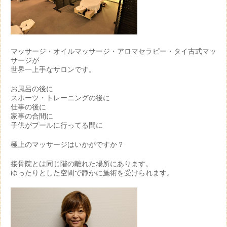
マッサージ・オイルマッサージ・アロマセラピー・タイ古式マッ
サージが
世界一上手なサロンです。
お風呂の後に
スポーツ・トレーニングの後に
仕事の後に
家事の合間に
子供がプールに行ってる間に
極上のマッサージはいかがですか？
接骨院とは同じ階の離れた場所にあります。
ゆったりとした空間で静かに施術を受けられます。