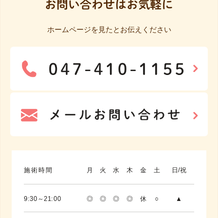
お問い合わせはお気軽に
ホームページを見たとお伝えください
施術時間
月
火
水
木
金
土
日/祝
9:30～21:00
◎
◎
◎
◎
休
○
▲