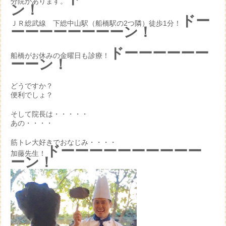
分院があります。
ン！
ドー
ＪＲ総武線 下総中山駅（船橋駅の2つ隣）徒歩1分！
ーーーーーーーーン！
ドーーーーーー
船橋がお休みの金曜日も診療！
ーーン！
どうですか？
便利でしょ？
そして院長は・・・・・
あの・・・・
筋トレ大好きでおなじみ・・・・
ドーーーーーーーーーー
加藤先生！
ーン！