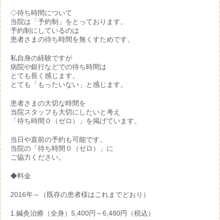
◇待ち時間について
当院は「予約制」をとっております。
予約制にしているのは
患者さまの待ち時間を無くすためです。
私自身の経験ですが
病院や銀行などでの待ち時間は
とても長く感じます。
とても「もったいない」と感じます。
患者さまの大切な時間を
当院スタッフも大切にしたいと考え
「待ち時間０（ゼロ）」を掲げています。
当日や直前の予約も可能です。
当院の「待ち時間０（ゼロ）」に
ご協力ください。
◆料金
2016年～（既存の患者様はこれまでどおり）
1.鍼灸治療（全身）5,400円～6,480円（税込）