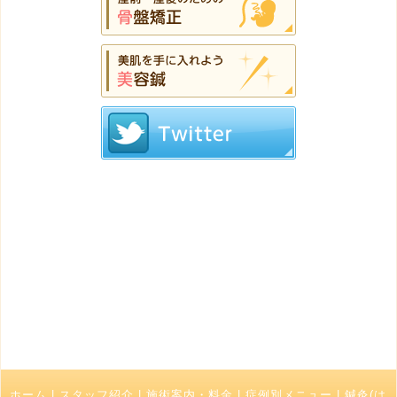
ホーム
|
スタッフ紹介
|
施術案内・料金
|
症例別メニュー
|
鍼灸(は