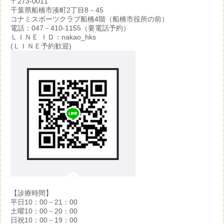
〒273-0011
千葉県船橋市湊町2丁目8－45
コナミスポーツクラブ船橋4階（船橋市役所の前）
電話：047－410-1155（要電話予約）
ＬＩＮＥ ＩＤ：nakao_hks
(ＬＩＮＥ予約歓迎)
【診療時間】
平日10：00－21：00
土曜10：00－20：00
日祝10：00－19：00