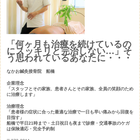
「何ヶ月も治療を続けているの
にスッキリと完治しない…」そ
う思われているあなたに・・・
なかお鍼灸接骨院 船橋
企業理念
「スタッフとその家族、患者さんとその家族、全員の笑顔のため
に治療します」
治療理念
「患者様の症状に合った最適な治療で一日も早い痛みから回復を
目指す」
船橋で平日21時まで・土日祝日も夜まで診療・交通事故のケガ
は保険適応・完全予約制