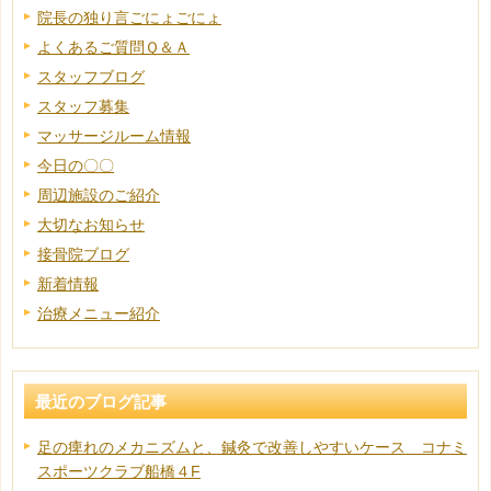
院長の独り言ごにょごにょ
よくあるご質問Ｑ＆Ａ
スタッフブログ
スタッフ募集
マッサージルーム情報
今日の〇〇
周辺施設のご紹介
大切なお知らせ
接骨院ブログ
新着情報
治療メニュー紹介
最近のブログ記事
足の痺れのメカニズムと、鍼灸で改善しやすいケース コナミ
スポーツクラブ船橋４F