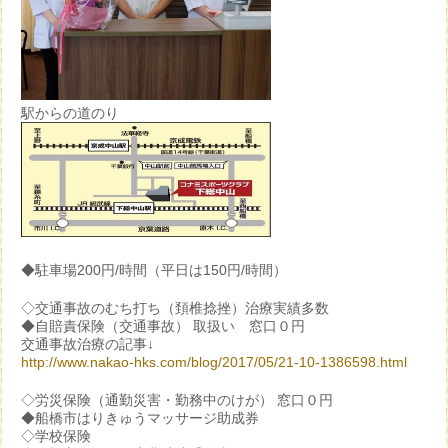
駅からの道のり
◆駐車場200円/時間（平日は150円/時間）
◇交通事故のむち打ち（頚椎捻挫）治療実績多数
◆自賠責保険（交通事故） 取扱い 窓口０円
交通事故治療の記事↓
http://www.nakao-hks.com/blog/2017/05/21-10-1386598.html
◇労災保険（通勤災害・勤務中のけが） 窓口０円
◆船橋市はりきゅうマッサージ助成券
◇学校保険