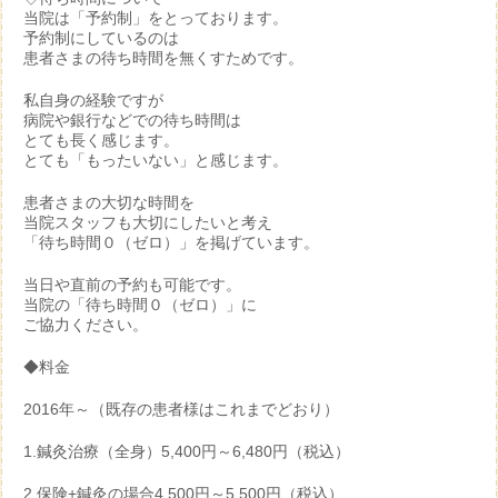
当院は「予約制」をとっております。
予約制にしているのは
患者さまの待ち時間を無くすためです。
私自身の経験ですが
病院や銀行などでの待ち時間は
とても長く感じます。
とても「もったいない」と感じます。
患者さまの大切な時間を
当院スタッフも大切にしたいと考え
「待ち時間０（ゼロ）」を掲げています。
当日や直前の予約も可能です。
当院の「待ち時間０（ゼロ）」に
ご協力ください。
◆料金
2016年～（既存の患者様はこれまでどおり）
1.鍼灸治療（全身）5,400円～6,480円（税込）
2.保険+鍼灸の場合4,500円～5,500円（税込）