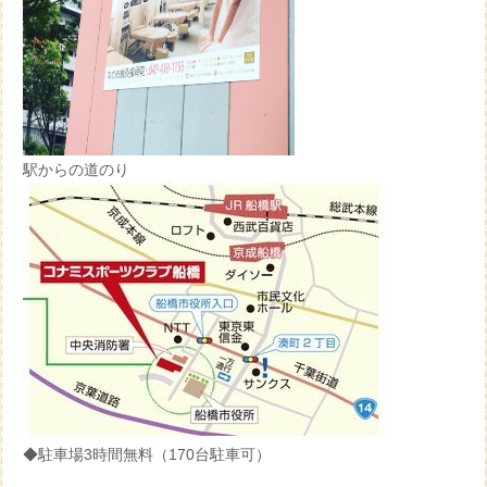
駅からの道のり
◆駐車場3時間無料（170台駐車可）