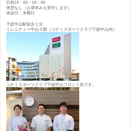
日祝10：00－18：00
休憩なし（お昼休みも受付します）
休診日：木曜日
下総中山駅徒歩１分
ミレニティー中山５階（コナミスポーツクラブ下総中山内）
コナミスポーツクラブ下総中山フロント前です。