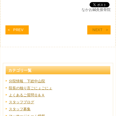
なかお鍼灸接骨院
PREV
NEXT
カテゴリ一覧
分院情報 下総中山院
院長の独り言ごにょごにょ
よくあるご質問Ｑ＆Ａ
スタッフブログ
スタッフ募集