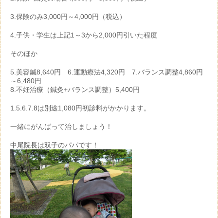
3.保険のみ3,000円～4,000円（税込）
4.子供・学生は上記1～3から2,000円引いた程度
そのほか
5.美容鍼8,640円 6.運動療法4,320円 7.バランス調整4,860円
～6,480円
8.不妊治療（鍼灸+バランス調整）5,400円
1.5.6.7.8は別途1,080円初診料がかかります。
一緒にがんばって治しましょう！
中尾院長は双子のパパです！