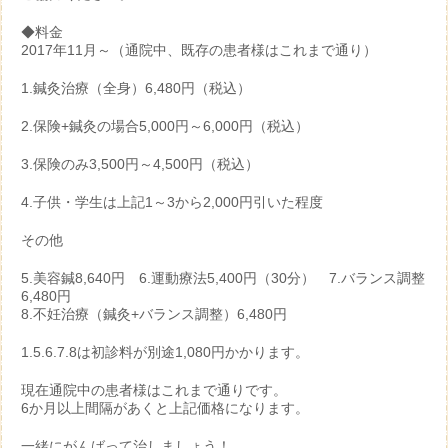
◆料金
2017年11月～（通院中、既存の患者様はこれまで通り）
1.鍼灸治療（全身）6,480円（税込）
2.保険+鍼灸の場合5,000円～6,000円（税込）
3.保険のみ3,500円～4,500円（税込）
4.子供・学生は上記1～3から2,000円引いた程度
その他
5.美容鍼8,640円 6.運動療法5,400円（30分） 7.バランス調整
6,480円
8.不妊治療（鍼灸+バランス調整）6,480円
1.5.6.7.8は初診料が別途1,080円かかります。
現在通院中の患者様はこれまで通りです。
6か月以上間隔があくと上記価格になります。
一緒にがんばって治しましょう！