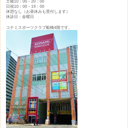
土曜10：00－20：00
日祝10：00－19：00
休憩なし（お昼休みも受付します）
休診日：金曜日
コナミスポーツクラブ船橋4階です。