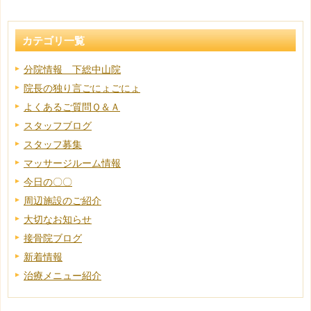
カテゴリ一覧
分院情報 下総中山院
院長の独り言ごにょごにょ
よくあるご質問Ｑ＆Ａ
スタッフブログ
スタッフ募集
マッサージルーム情報
今日の〇〇
周辺施設のご紹介
大切なお知らせ
接骨院ブログ
新着情報
治療メニュー紹介