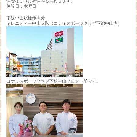
休憩なし（お昼休みも受付します）
休診日：木曜日
下総中山駅徒歩１分
ミレニティー中山５階（コナミスポーツクラブ下総中山内）
コナミスポーツクラブ下総中山フロント前です。