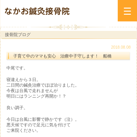
接骨院ブログ
2018.08.08
子育て中のママも安心 治療中子守します！ 船橋
中尾です。
寝違えから３日。
二日間の鍼灸治療でほぼ治りました。
今夜は台風で走れませんが
明日にはランニング再開か！？
良い調子。
今日は台風に影響で静かです（泣）。
悪天候ですので足元に気を付けて
ご来院ください。