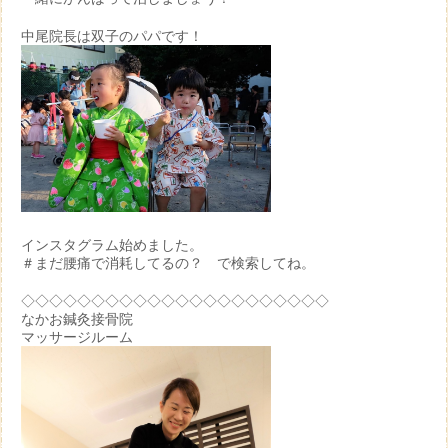
中尾院長は双子のパパです！
インスタグラム始めました。
＃まだ腰痛で消耗してるの？ で検索してね。
◇◇◇◇◇◇◇◇◇◇◇◇◇◇◇◇◇◇◇◇◇◇
なかお鍼灸接骨院
マッサージルーム