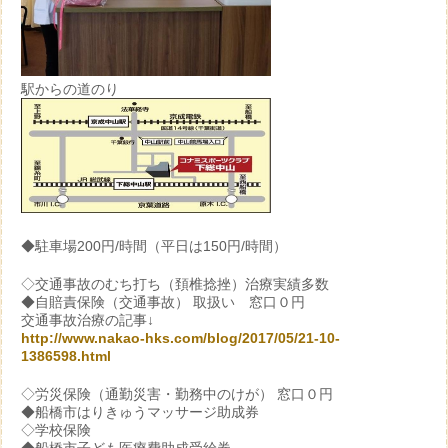
駅からの道のり
◆駐車場200円/時間（平日は150円/時間）
◇交通事故のむち打ち（頚椎捻挫）治療実績多数
◆自賠責保険（交通事故） 取扱い 窓口０円
交通事故治療の記事↓
http://www.nakao-hks.com/blog/2017/05/21-10-
1386598.html
◇労災保険（通勤災害・勤務中のけが） 窓口０円
◆船橋市はりきゅうマッサージ助成券
◇学校保険