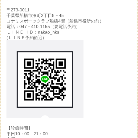
〒273-0011
千葉県船橋市湊町2丁目8－45
コナミスポーツクラブ船橋4階（船橋市役所の前）
電話：047－410-1155（要電話予約）
ＬＩＮＥ ＩＤ：nakao_hks
(ＬＩＮＥ予約歓迎)
【診療時間】
平日10：00－21：00