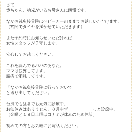
さて
赤ちゃん、幼児がいるお母さんに朗報です。
なかお鍼灸接骨院はベビーカーのままでお越しいただけます。
（玄関でタイヤを拭かせていただきます）
また予約時にお知らせいただければ
女性スタッフが子守します。
安心してお越しください。
これを読んでるパパのあなた。
ママは疲弊してます。
腰痛で消耗してます。
「なかお鍼灸接骨院に行っておいで」
と送り出してください。
台風でも猛暑でも元気に診療中。
お盆休みはありません。８月中ずーーーーーーっと診療中。
（金曜と１８日土曜はコナミが休みのため休診）
初めての方もお気軽にお電話ください。