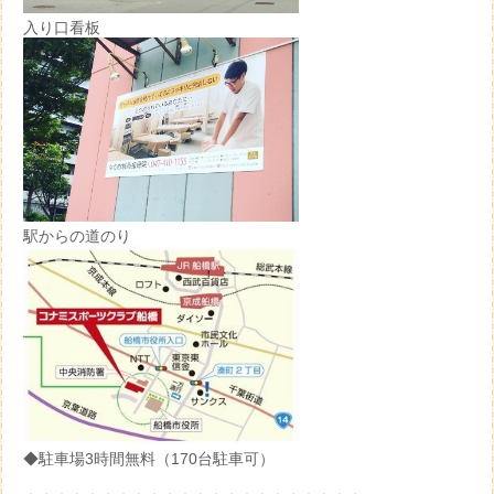
入り口看板
駅からの道のり
◆駐車場3時間無料（170台駐車可）