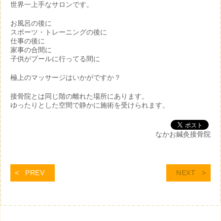
世界一上手なサロンです。
お風呂の後に
スポーツ・トレーニングの後に
仕事の後に
家事の合間に
子供がプールに行ってる間に
極上のマッサージはいかがですか？
接骨院とは同じ階の離れた場所にあります。
ゆったりとした空間で静かに施術を受けられます。
なかお鍼灸接骨院
PREV
NEXT