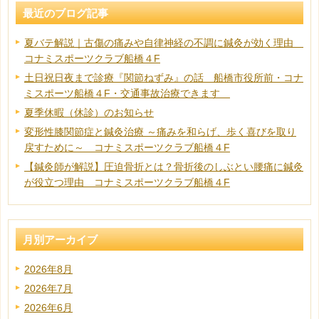
最近のブログ記事
夏バテ解説｜古傷の痛みや自律神経の不調に鍼灸が効く理由
コナミスポーツクラブ船橋４F
土日祝日夜まで診療『関節ねずみ』の話 船橋市役所前・コナ
ミスポーツ船橋４F・交通事故治療できます
夏季休暇（休診）のお知らせ
変形性膝関節症と鍼灸治療 ～痛みを和らげ、歩く喜びを取り
戻すために～ コナミスポーツクラブ船橋４F
【鍼灸師が解説】圧迫骨折とは？骨折後のしぶとい腰痛に鍼灸
が役立つ理由 コナミスポーツクラブ船橋４F
月別アーカイブ
2026年8月
2026年7月
2026年6月