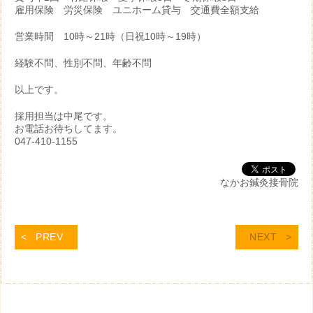
雇用保険 労災保険 ユニホーム貸与 交通費全額支給
営業時間 10時～21時（日祝10時～19時）
経験不問、性別不問、年齢不問
以上です。
採用担当は中尾です。
お電話お待ちしてます。
047-410-1155
なかお鍼灸接骨院
PREV
NEXT