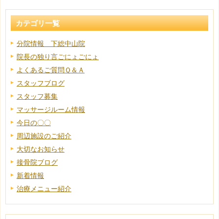
カテゴリ一覧
分院情報 下総中山院
院長の独り言ごにょごにょ
よくあるご質問Ｑ＆Ａ
スタッフブログ
スタッフ募集
マッサージルーム情報
今日の〇〇
周辺施設のご紹介
大切なお知らせ
接骨院ブログ
新着情報
治療メニュー紹介