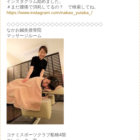
インスタグラム始めました。
＃まだ腰痛で消耗してるの？ で検索してね。
https://www.instagram.com/nakao_yutaka_/
◇◇◇◇◇◇◇◇◇◇◇◇◇◇◇◇◇◇◇◇◇◇
なかお鍼灸接骨院
マッサージルーム
コナミスポーツクラブ船橋4階