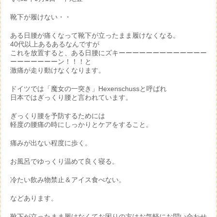
靴下が履けない・・
ある日腰が痛くなって靴下が立ったまま履けなくなる。
40代以上あるあるなんですが
これを放置すると、ある日腰にズキーーーーーーーーーーーーー
ーーーーーーーン！！！と
激痛が走り動けなくなります。
ドイツでは「魔女の一突き」Hexenschussと呼ばれ
日本ではぎっくり腰と言われています。
ぎっくり腰を予防するためには
軽度の腰痛の時にしっかりとケアをすること。
痛みが出ない程度に歩く。
お風呂でゆっくり温めて良く寝る。
冷たい飲み物禁止＆アイス食べない。
などあります。
靴下が立ったまま履けなくてお困りの方はお気軽にお問い合わせ