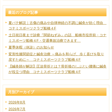
最近のブログ記事
夏バテ解説｜古傷の痛みや自律神経の不調に鍼灸が効く理由
コナミスポーツクラブ船橋４F
土日祝日夜まで診療『関節ねずみ』の話 船橋市役所前・コナ
ミスポーツ船橋４F・交通事故治療できます
夏季休暇（休診）のお知らせ
変形性膝関節症と鍼灸治療 ～痛みを和らげ、歩く喜びを取り
戻すために～ コナミスポーツクラブ船橋４F
【鍼灸師が解説】圧迫骨折とは？骨折後のしぶとい腰痛に鍼灸
が役立つ理由 コナミスポーツクラブ船橋４F
月別アーカイブ
2026年8月
2026年7月