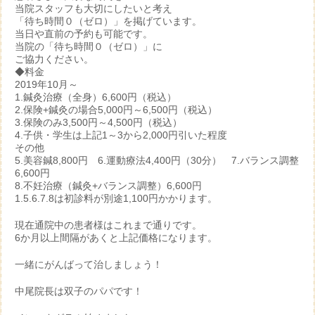
当院スタッフも大切にしたいと考え
「待ち時間０（ゼロ）」を掲げています。
当日や直前の予約も可能です。
当院の「待ち時間０（ゼロ）」に
ご協力ください。
◆料金
2019年10月～
1.鍼灸治療（全身）6,600円（税込）
2.保険+鍼灸の場合5,000円～6,500円（税込）
3.保険のみ3,500円～4,500円（税込）
4.子供・学生は上記1～3から2,000円引いた程度
その他
5.美容鍼8,800円 6.運動療法4,400円（30分） 7.バランス調整
6,600円
8.不妊治療（鍼灸+バランス調整）6,600円
1.5.6.7.8は初診料が別途1,100円かかります。
現在通院中の患者様はこれまで通りです。
6か月以上間隔があくと上記価格になります。
一緒にがんばって治しましょう！
中尾院長は双子のパパです！