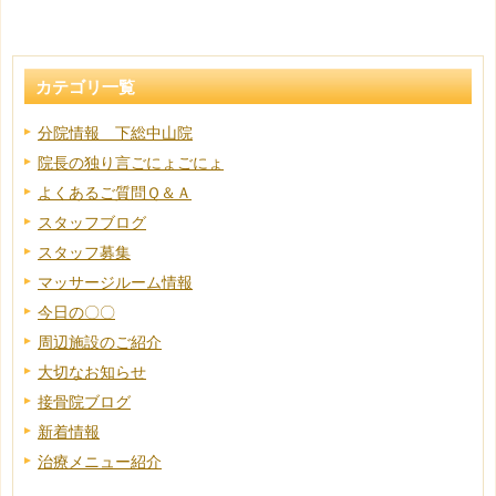
カテゴリ一覧
分院情報 下総中山院
院長の独り言ごにょごにょ
よくあるご質問Ｑ＆Ａ
スタッフブログ
スタッフ募集
マッサージルーム情報
今日の〇〇
周辺施設のご紹介
大切なお知らせ
接骨院ブログ
新着情報
治療メニュー紹介