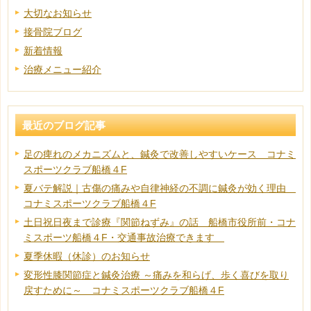
大切なお知らせ
接骨院ブログ
新着情報
治療メニュー紹介
最近のブログ記事
足の痺れのメカニズムと、鍼灸で改善しやすいケース コナミ
スポーツクラブ船橋４F
夏バテ解説｜古傷の痛みや自律神経の不調に鍼灸が効く理由
コナミスポーツクラブ船橋４F
土日祝日夜まで診療『関節ねずみ』の話 船橋市役所前・コナ
ミスポーツ船橋４F・交通事故治療できます
夏季休暇（休診）のお知らせ
変形性膝関節症と鍼灸治療 ～痛みを和らげ、歩く喜びを取り
戻すために～ コナミスポーツクラブ船橋４F