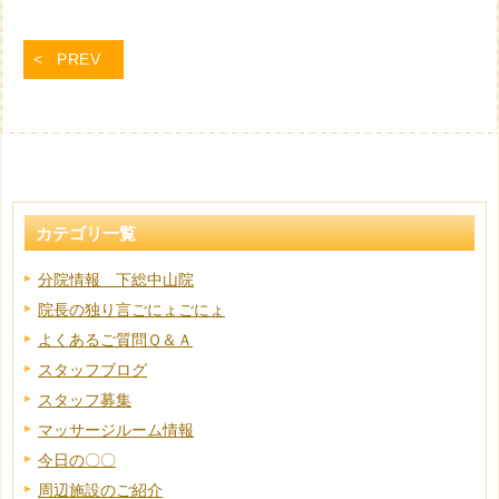
PREV
カテゴリ一覧
分院情報 下総中山院
院長の独り言ごにょごにょ
よくあるご質問Ｑ＆Ａ
スタッフブログ
スタッフ募集
マッサージルーム情報
今日の〇〇
周辺施設のご紹介