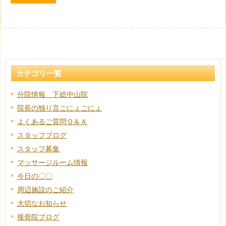
カテゴリ一覧
分院情報 下総中山院
院長の独り言ごにょごにょ
よくあるご質問Ｑ＆Ａ
スタッフブログ
スタッフ募集
マッサージルーム情報
今日の〇〇
周辺施設のご紹介
大切なお知らせ
接骨院ブログ