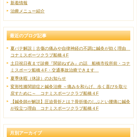
新着情報
治療メニュー紹介
最近のブログ記事
夏バテ解説｜古傷の痛みや自律神経の不調に鍼灸が効く理由
コナミスポーツクラブ船橋４F
土日祝日夜まで診療『関節ねずみ』の話 船橋市役所前・コナ
ミスポーツ船橋４F・交通事故治療できます
夏季休暇（休診）のお知らせ
変形性膝関節症と鍼灸治療 ～痛みを和らげ、歩く喜びを取り
戻すために～ コナミスポーツクラブ船橋４F
【鍼灸師が解説】圧迫骨折とは？骨折後のしぶとい腰痛に鍼灸
が役立つ理由 コナミスポーツクラブ船橋４F
月別アーカイブ