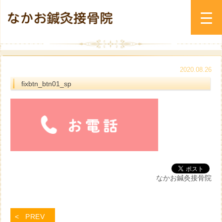
2020.08.26
fixbtn_btn01_sp
なかお鍼灸接骨院
PREV