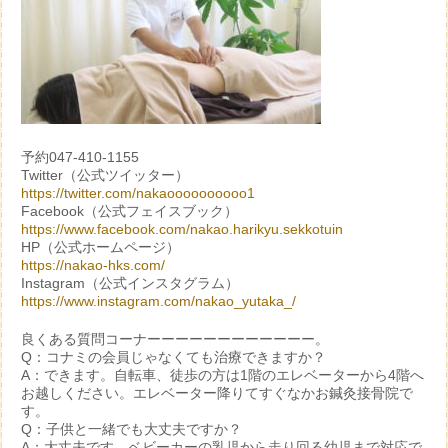
予約047-410-1155
Twitter（公式ツイッター）
https://twitter.com/nakaoooooooooo1
Facebook（公式フェイスブック）
https://www.facebook.com/nakao.harikyu.sekkotuin
HP（公式ホームページ）
https://nakao-hks.com/
Instagram（公式インスタグラム）
https://www.instagram.com/nakao_yutaka_/
良くある質問コーナーーーーーーーーーーーー。
Q：コナミの会員じゃなくても治療できますか？
A：できます。自転車、徒歩の方は1階のエレベーターから4階へ
お越しください。エレベーター降りてすぐなかお鍼灸接骨院で
す。
Q：子供と一緒でも大丈夫ですか？
A：大丈夫です。ベビーカーの乳児から走り回る幼児まで対応で