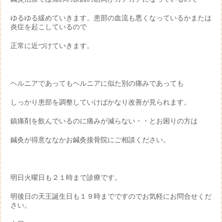
ゆるゆる緩めていきます。患部の血流も悪くなっているかまたは
炎症を起こしているので
正常に近づけていきます。
ヘルニアであってもヘルニアに似た別の痛みであっても
しっかり患部を調整していけばかなり改善が見られます。
鎮痛剤を飲んでいるのに痛みが減らない・・とお困りの方は
鍼灸が得意ななかお鍼灸接骨院にご相談ください。
明日火曜日も２１時まで診療です。
明後日の天王誕生日も１９時までですのでお気軽にお問合せくだ
さい。