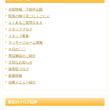
分院情報 下総中山院
院長の独り言ごにょごにょ
よくあるご質問Ｑ＆Ａ
スタッフブログ
スタッフ募集
マッサージルーム情報
今日の〇〇
周辺施設のご紹介
大切なお知らせ
接骨院ブログ
新着情報
治療メニュー紹介
最近のブログ記事