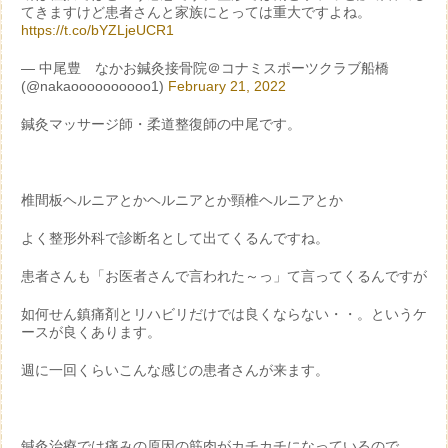
てきますけど患者さんと家族にとっては重大ですよね。
https://t.co/bYZLjeUCR1
— 中尾豊 なかお鍼灸接骨院＠コナミスポーツクラブ船橋
(@nakaoooooooooo1)
February 21, 2022
鍼灸マッサージ師・柔道整復師の中尾です。
椎間板ヘルニアとかヘルニアとか頸椎ヘルニアとか
よく整形外科で診断名として出てくるんですね。
患者さんも「お医者さんで言われた～っ」て言ってくるんですが
如何せん鎮痛剤とリハビリだけでは良くならない・・。というケ
ースが良くあります。
週に一回くらいこんな感じの患者さんが来ます。
鍼灸治療では痛みの原因の筋肉がカチカチになっているので