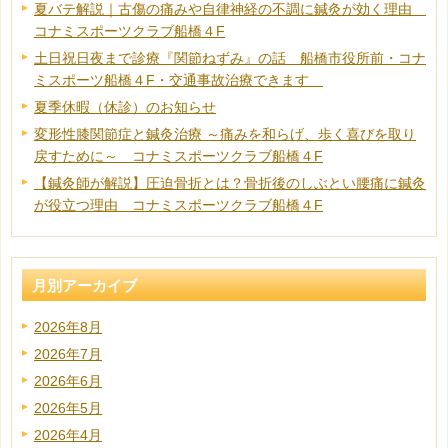
夏バテ解説｜古傷の痛みや自律神経の不調に鍼灸が効く理由
コナミスポーツクラブ船橋４F
土日祝日夜まで診療『関節ねずみ』の話 船橋市役所前・コナ
ミスポーツ船橋４F・交通事故治療できます
夏季休暇（休診）のお知らせ
変形性膝関節症と鍼灸治療 ～痛みを和らげ、歩く喜びを取り
戻すために～ コナミスポーツクラブ船橋４F
【鍼灸師が解説】圧迫骨折とは？骨折後のしぶとい腰痛に鍼灸
が役立つ理由 コナミスポーツクラブ船橋４F
月別アーカイブ
2026年8月
2026年7月
2026年6月
2026年5月
2026年4月