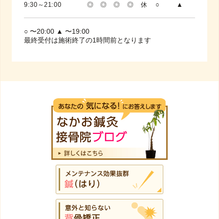
9:30～21:00
◎
◎
◎
◎
休
○
▲
○ 〜20:00 ▲ 〜19:00
最終受付は施術終了の1時間前となります