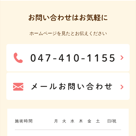
お問い合わせはお気軽に
ホームページを見たとお伝えください
施術時間
月
火
水
木
金
土
日/祝