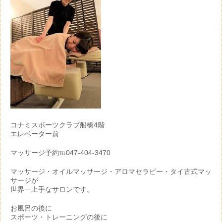
コナミスポーツクラブ船橋4階
エレベーター前
マッサージ予約℡047-404-3470
マッサージ・オイルマッサージ・アロマセラピー・タイ古式マッ
サージが
世界一上手なサロンです。
お風呂の後に
スポーツ・トレーニングの後に