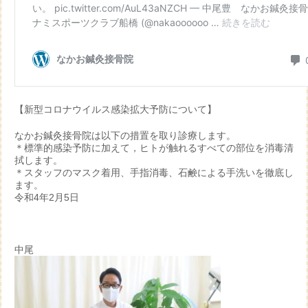
【新型コロナウイルス感染拡大予防について】
なかお鍼灸接骨院は以下の措置を取り診療します。
＊標準的感染予防に加えて，ヒトが触れるすべての部位を消毒清
拭します。
＊スタッフのマスク着用、手指消毒、石鹸による手洗いを徹底し
ます。
令和4年2月5日
中尾