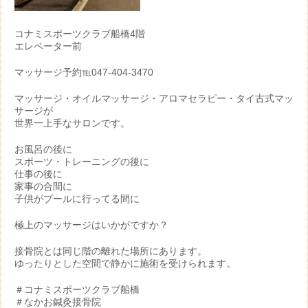
コナミスポーツクラブ船橋4階
エレベーター前
マッサージ予約℡047-404-3470
マッサージ・オイルマッサージ・アロマセラピー・タイ古式マッ
サージが
世界一上手なサロンです。
お風呂の後に
スポーツ・トレーニングの後に
仕事の後に
家事の合間に
子供がプールに行ってる間に
極上のマッサージはいかがですか？
接骨院とは同じ階の離れた場所にあります。
ゆったりとした空間で静かに施術を受けられます。
＃コナミスポーツクラブ船橋
＃なかお鍼灸接骨院