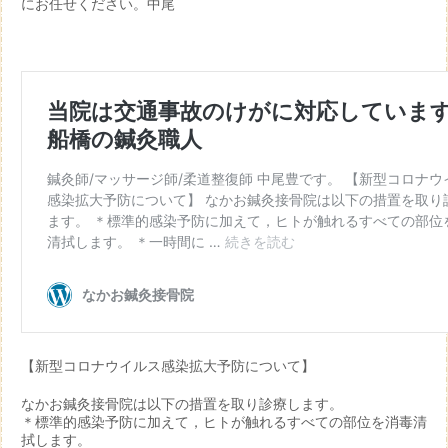
にお任せください。中尾
【新型コロナウイルス感染拡大予防について】
なかお鍼灸接骨院は以下の措置を取り診療します。
＊標準的感染予防に加えて，ヒトが触れるすべての部位を消毒清
拭します。