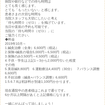
病院や銀行などでの待ち時間は
とても長く感じます。
とても「もったいない」と感じます。
患者さまの大切な時間を
当院スタッフも大切にしたいと考え
「待ち時間０（ゼロ）」を掲げています。
当日や直前の予約も可能です。
当院の「待ち時間０（ゼロ）」に
ご協力ください。
◆料金
2019年10月～
1.鍼灸治療（全身）6,600円（税込）
2.保険+鍼灸の場合5,000円～6,500円（税込）
3.保険のみ3,500円～4,500円（税込）
4.子供・学生は上記1～3から2,000円引いた程度
その他
5.美容鍼8,800円 6.運動療法4,400円（30分） 7.バランス調整
6,600円
8.不妊治療（鍼灸+バランス調整）6,600円
1.5.6.7.8は初診料が別途1,100円かかります。
現在通院中の患者様はこれまで通りです。
6か月以上間隔があくと上記価格になります。
一緒にがんばって治しましょう！