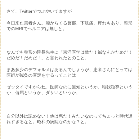
さて、Twitterでつぶやいてますが
今日来た患者さん。腰からくる臀部、下肢痛。痺れもあり。整形
でのMRIでヘルニアは無しと。
なんでも整形の院長先生に「東洋医学は敵だ！鍼なんかだめだ！
だめだ！だめだ！」と言われたとのこと。
まあ多少のデフォルメはあるんでしょうが、患者さんにとっては
医師が鍼灸の否定をするってことは
ゼッタイですからね。医師なのに無知というか、唯我独尊という
か、偏屈というか、ダサいというか。
自分以外は認めない！他は悪だ！みたいなのってちょっと時代遅
れすぎるなと。昭和の病院なのかな？と。