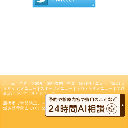
ホーム
|
スタッフ紹介
|
施術案内・料金
|
症例別メニュー
|
鍼灸(は
りきゅう)メニュー
|
スポーツメニュー
|
産前・産後メニュー
|
交通
事故について
|
サイトマップ
船橋市で骨盤矯正、マッサージ、接骨院でお探しの方はなかお
鍼灸整骨院まで(C) なかお鍼灸接骨院 All Right Reserved.