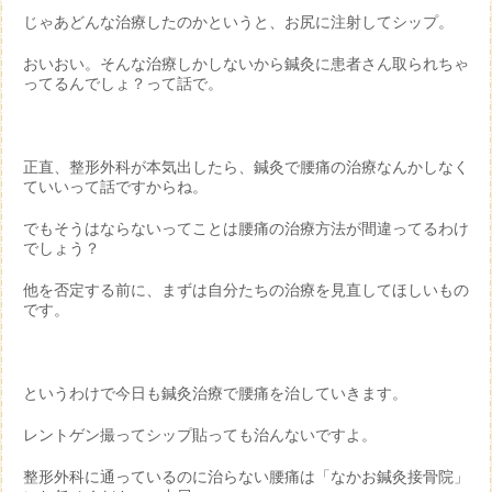
じゃあどんな治療したのかというと、お尻に注射してシップ。
おいおい。そんな治療しかしないから鍼灸に患者さん取られちゃ
ってるんでしょ？って話で。
正直、整形外科が本気出したら、鍼灸で腰痛の治療なんかしなく
ていいって話ですからね。
でもそうはならないってことは腰痛の治療方法が間違ってるわけ
でしょう？
他を否定する前に、まずは自分たちの治療を見直してほしいもの
です。
というわけで今日も鍼灸治療で腰痛を治していきます。
レントゲン撮ってシップ貼っても治んないですよ。
整形外科に通っているのに治らない腰痛は「なかお鍼灸接骨院」