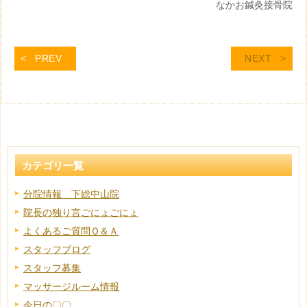
なかお鍼灸接骨院
PREV
NEXT
カテゴリ一覧
分院情報 下総中山院
院長の独り言ごにょごにょ
よくあるご質問Ｑ＆Ａ
スタッフブログ
スタッフ募集
マッサージルーム情報
今日の〇〇