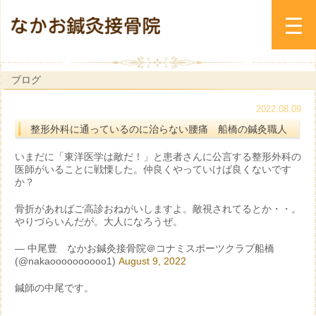
ブログ
2022.08.09
整形外科に通っているのに治らない腰痛 船橋の鍼灸職人
いまだに「東洋医学は敵だ！」と患者さんに公言する整形外科の
医師がいることに戦慄した。仲良くやっていけば良くないです
か？
骨折があればご高診おねがいしますよ。敵視されてるとか・・。
やりづらいんだが。大人になろうぜ。
— 中尾豊 なかお鍼灸接骨院＠コナミスポーツクラブ船橋
(@nakaoooooooooo1)
August 9, 2022
鍼師の中尾です。