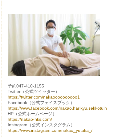
予約047-410-1155
Twitter（公式ツイッター）
https://twitter.com/nakaoooooooooo1
Facebook（公式フェイスブック）
https://www.facebook.com/nakao.harikyu.sekkotuin
HP（公式ホームページ）
https://nakao-hks.com/
Instagram（公式インスタグラム）
https://www.instagram.com/nakao_yutaka_/