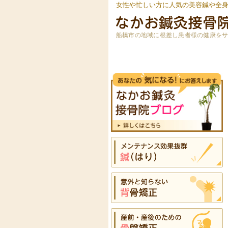
女性や忙しい方に人気の美容鍼や全
船橋市の地域に根差し患者様の健康を