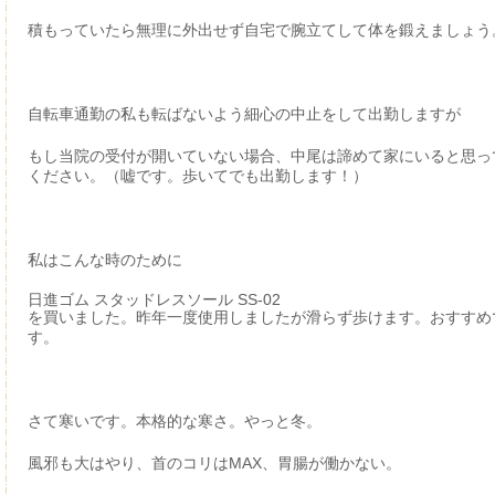
積もっていたら無理に外出せず自宅で腕立てして体を鍛えましょう
自転車通勤の私も転ばないよう細心の中止をして出勤しますが
もし当院の受付が開いていない場合、中尾は諦めて家にいると思っ
ください。（嘘です。歩いてでも出勤します！）
私はこんな時のために
日進ゴム スタッドレスソール SS-02
を買いました。昨年一度使用しましたが滑らず歩けます。おすすめ
す。
さて寒いです。本格的な寒さ。やっと冬。
風邪も大はやり、首のコリはMAX、胃腸が働かない。