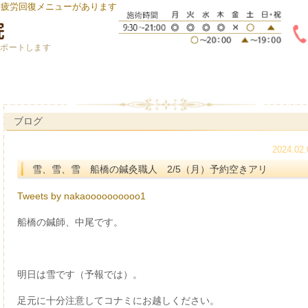
身疲労回復メニューがあります
サポートします
ブログ
2024.02.
雪、雪、雪 船橋の鍼灸職人 2/5（月）予約空きアリ
Tweets by nakaoooooooooo1
船橋の鍼師、中尾です。
明日は雪です（予報では）。
足元に十分注意してコナミにお越しください。