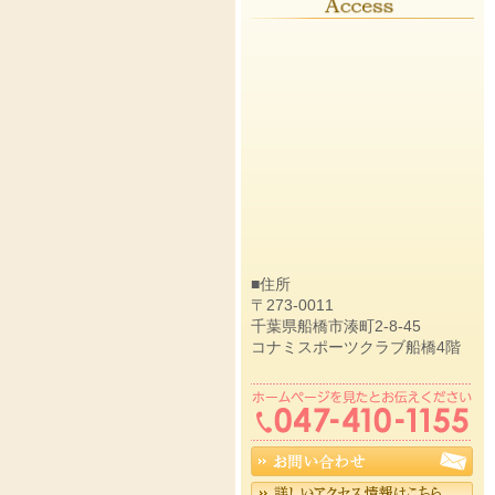
■住所
〒273-0011
千葉県船橋市湊町2-8-45
コナミスポーツクラブ船橋4階