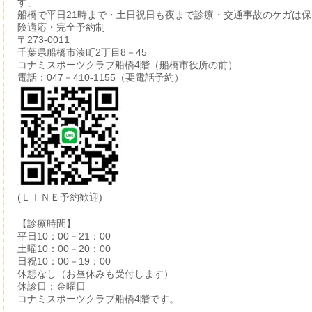
す」
船橋で平日21時まで・土日祝日も夜まで診療・交通事故のケガは保
険適応・完全予約制
〒273-0011
千葉県船橋市湊町2丁目8－45
コナミスポーツクラブ船橋4階（船橋市役所の前）
電話：047－410-1155（要電話予約）
(ＬＩＮＥ予約歓迎)
【診療時間】
平日10：00－21：00
土曜10：00－20：00
日祝10：00－19：00
休憩なし（お昼休みも受付します）
休診日：金曜日
コナミスポーツクラブ船橋4階です。