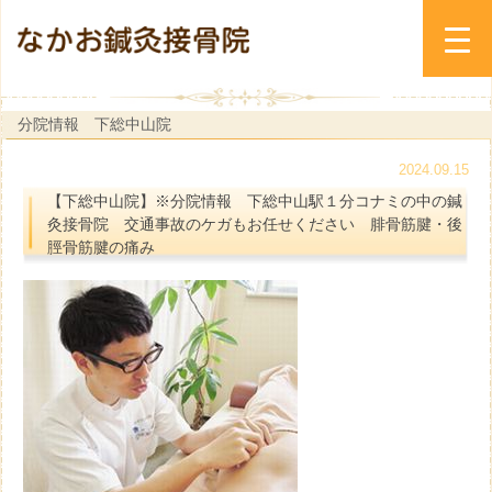
分院情報 下総中山院
2024.09.15
【下総中山院】※分院情報 下総中山駅１分コナミの中の鍼
灸接骨院 交通事故のケガもお任せください 腓骨筋腱・後
脛骨筋腱の痛み