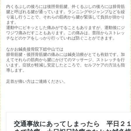
内くるぶしの後ろには後脛骨筋腱、外くるぶしの後ろには腓骨筋
腱と呼ばれる腱が通っています。ランニングやジャンプなどを繰
り返し行うことで、それらの筋肉から腱が緊張して負担が掛かり
ます。
運動中にピキッとした痛みがでることもありますが、運動後にジ
ワジワ痛みだすこともあります。この痛みは、普段からストレッ
チなどのケアをしっかり行っていれば防ぐことができます。
なかお鍼灸接骨院下総中山では
腓骨筋腱・後脛骨筋腱の痛みには鍼灸治療がとても有効です。加
えてそれらの筋肉から腱にかけてのマッサージ、ストレッチを行
います。症状が軽減し安定したところで、セルフケアの方法も指
導します。
足首が痛い方はご連絡ください。