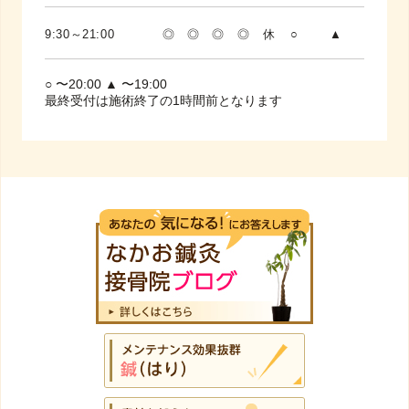
9:30～21:00
◎
◎
◎
◎
休
○
▲
○ 〜20:00 ▲ 〜19:00
最終受付は施術終了の1時間前となります