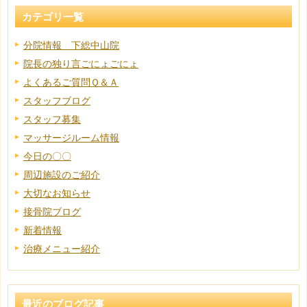
カテゴリ一覧
分院情報 下総中山院
院長の独り言ごにょごにょ
よくあるご質問Ｑ＆Ａ
スタッフブログ
スタッフ募集
マッサージルーム情報
今日の〇〇
周辺施設のご紹介
大切なお知らせ
接骨院ブログ
新着情報
治療メニュー紹介
最近のブログ記事