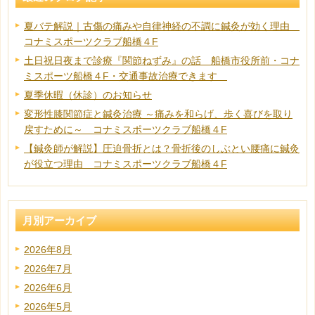
夏バテ解説｜古傷の痛みや自律神経の不調に鍼灸が効く理由
コナミスポーツクラブ船橋４F
土日祝日夜まで診療『関節ねずみ』の話 船橋市役所前・コナ
ミスポーツ船橋４F・交通事故治療できます
夏季休暇（休診）のお知らせ
変形性膝関節症と鍼灸治療 ～痛みを和らげ、歩く喜びを取り
戻すために～ コナミスポーツクラブ船橋４F
【鍼灸師が解説】圧迫骨折とは？骨折後のしぶとい腰痛に鍼灸
が役立つ理由 コナミスポーツクラブ船橋４F
月別アーカイブ
2026年8月
2026年7月
2026年6月
2026年5月