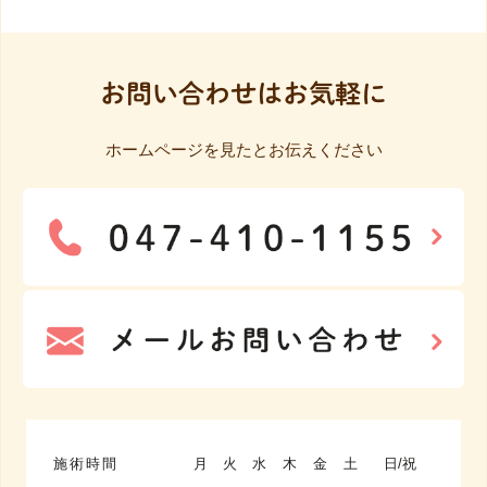
お問い合わせはお気軽に
ホームページを見たとお伝えください
施術時間
月
火
水
木
金
土
日/祝