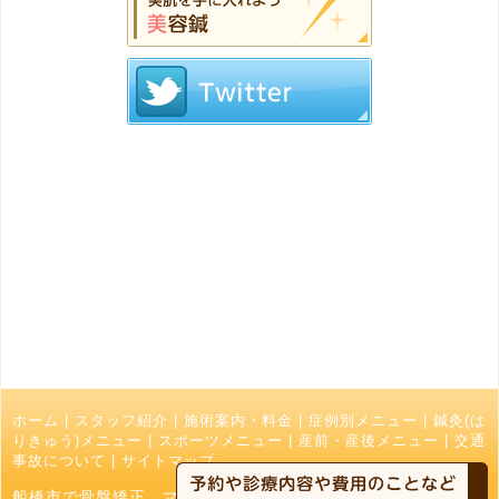
ホーム
|
スタッフ紹介
|
施術案内・料金
|
症例別メニュー
|
鍼灸(は
りきゅう)メニュー
|
スポーツメニュー
|
産前・産後メニュー
|
交通
事故について
|
サイトマップ
船橋市で骨盤矯正、マッサージ、接骨院でお探しの方はなかお