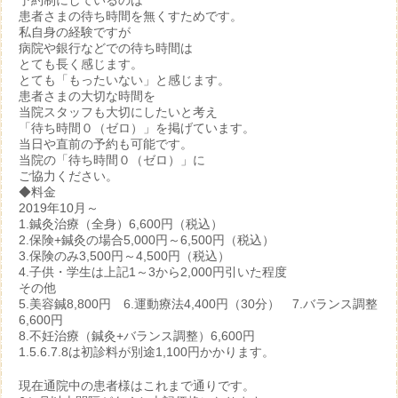
予約制にしているのは
患者さまの待ち時間を無くすためです。
私自身の経験ですが
病院や銀行などでの待ち時間は
とても長く感じます。
とても「もったいない」と感じます。
患者さまの大切な時間を
当院スタッフも大切にしたいと考え
「待ち時間０（ゼロ）」を掲げています。
当日や直前の予約も可能です。
当院の「待ち時間０（ゼロ）」に
ご協力ください。
◆料金
2019年10月～
1.鍼灸治療（全身）6,600円（税込）
2.保険+鍼灸の場合5,000円～6,500円（税込）
3.保険のみ3,500円～4,500円（税込）
4.子供・学生は上記1～3から2,000円引いた程度
その他
5.美容鍼8,800円 6.運動療法4,400円（30分） 7.バランス調整
6,600円
8.不妊治療（鍼灸+バランス調整）6,600円
1.5.6.7.8は初診料が別途1,100円かかります。
現在通院中の患者様はこれまで通りです。