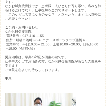
ます。
なかお鍼灸接骨院では、患者様一人ひとりに寄り添い、痛みを和
らげるだけでなく、仕事復帰を全力でサポートします。
「このケガは労災になるのかな？」と迷ったら、まずはお気軽に
ご相談ください！
ご予約・お問い合わせ
なかお鍼灸接骨院
電話番号：047-410-1155
住所：船橋市湊町2-8-45コナミスポーツクラブ船橋４F
営業時間：平日10:00～21:00、土曜10:00～20:00、日祝10:00
～19:00（金曜休診）
労災治療は、早期の対応が回復の鍵です。
仕事中のケガでお悩みの方、なかお鍼灸接骨院があなたの健康を
支えます！
ご来院を心よりお待ちしております。
中尾