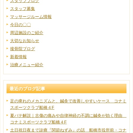
スタッフブログ
スタッフ募集
マッサージルーム情報
今日の〇〇
周辺施設のご紹介
大切なお知らせ
接骨院ブログ
新着情報
治療メニュー紹介
最近のブログ記事
足の痺れのメカニズムと、鍼灸で改善しやすいケース コナミ
スポーツクラブ船橋４F
夏バテ解説｜古傷の痛みや自律神経の不調に鍼灸が効く理由
コナミスポーツクラブ船橋４F
土日祝日夜まで診療『関節ねずみ』の話 船橋市役所前・コナ