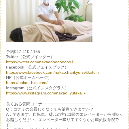
予約047-410-1155
Twitter（公式ツイッター）
https://twitter.com/nakaoooooooooo1
Facebook（公式フェイスブック）
https://www.facebook.com/nakao.harikyu.sekkotuin
HP（公式ホームページ）
https://nakao-hks.com/
Instagram（公式インスタグラム）
https://www.instagram.com/nakao_yutaka_/
良くある質問コーナーーーーーーーーーーーー。
Q：コナミの会員じゃなくても治療できますか？
A：できます。自転車、徒歩の方は1階のエレベーターから4階へ
お越しください。エレベーター降りてすぐなかお鍼灸接骨院で
す。