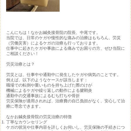
こんにちは！なかお鍼灸接骨院の院長、中尾です。
当院では、日常のケガや慢性的な痛みの治療はもちろん、
労災
（労働災害）によるケガの治療
も行っております。
仕事中に起きたケガや事故による痛みでお困りの方、ぜひ当院に
ご相談ください！
労災治療とは？
労災とは、仕事中や通勤中に発生したケガや病気のことです。
例えば、以下のようなケースが該当します：
職場での転倒や重いものを持ち上げた際のけが
機械によるケガや繰り返しの動作による腱鞘炎
通勤中の交通事故によるむち打ちや骨折
労災保険が適用されれば、治療費の自己負担がなく、安心して治
療に専念できます。
なかお鍼灸接骨院の労災治療の特徴
丁寧なカウンセリング
ケガの状況や仕事内容を詳しくお伺いし、労災保険の手続きにつ