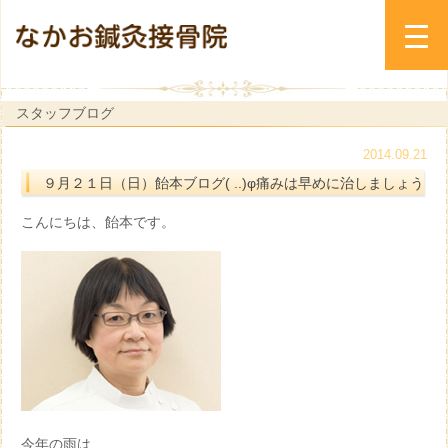
スタッフブログ
2014.09.21
９月２１日（日）飴本ブログ( ..)φ痛みは早めに治しましょう
こんにちは、飴本です。
今年の雨は