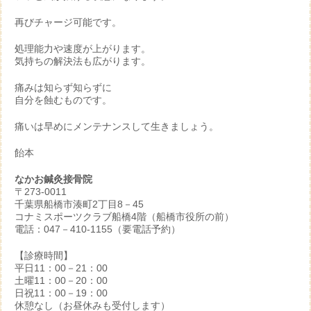
再びチャージ可能です。
処理能力や速度が上がります。
気持ちの解決法も広がります。
痛みは知らず知らずに
自分を蝕むものです。
痛いは早めにメンテナンスして生きましょう。
飴本
なかお鍼灸接骨院
〒273-0011
千葉県船橋市湊町2丁目8－45
コナミスポーツクラブ船橋4階（船橋市役所の前）
電話：047－410-1155（要電話予約）
【診療時間】
平日11：00－21：00
土曜11：00－20：00
日祝11：00－19：00
休憩なし（お昼休みも受付します）