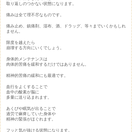
取り返しのつかない状態になります。
痛みは全て理不尽なものです。
痛み止め、鎮痛剤、湿布、酒、ドラッグ、等々までいくかもしれ
ません。
限度を越えたら
崩壊する方向にいくでしょう。
身体的メンテナンスは
肉体的苦痛を緩和するだけではありません。
精神的苦痛の緩和にも最適です。
血行をよくすることで
血中の酸素が脳に
多量に送り込まれます。
あくびや眠気が出ることで
過労で麻痺していた身体や
精神の緊張がほぐれます。
フッと気が抜ける状態になります。