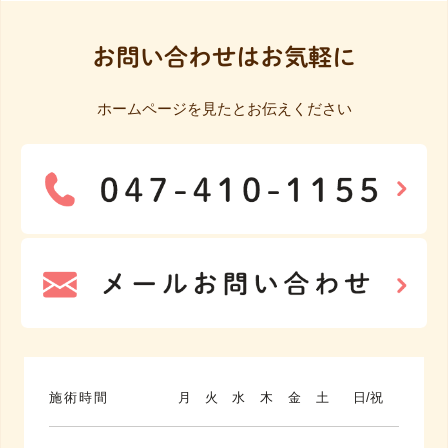
お問い合わせはお気軽に
ホームページを見たとお伝えください
施術時間
月
火
水
木
金
土
日/祝