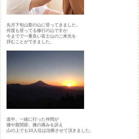
先月下旬山梨の山に登ってきました。
何度も登ってる修行の山ですが
今までで一番良い富士山のご来光を
拝むことができました。
道中、一緒に行った仲間が
腰や股関節、膝の痛みを訴え
山の上でも10人位は治療させて頂きました。