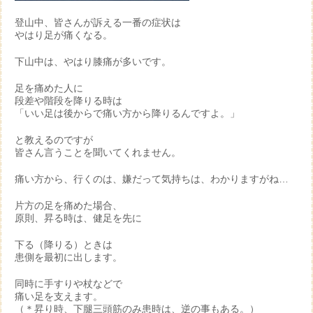
登山中、皆さんが訴える一番の症状は
やはり足が痛くなる。
下山中は、やはり膝痛が多いです。
足を痛めた人に
段差や階段を降りる時は
「いい足は後からで痛い方から降りるんですよ。」
と教えるのですが
皆さん言うことを聞いてくれません。
痛い方から、行くのは、嫌だって気持ちは、わかりますがね…
片方の足を痛めた場合、
原則、昇る時は、健足を先に
下る（降りる）ときは
患側を最初に出します。
同時に手すりや杖などで
痛い足を支えます。
（＊昇り時、下腿三頭筋のみ患時は、逆の事もある。）