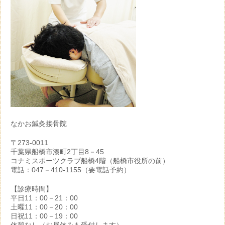
なかお鍼灸接骨院
〒273-0011
千葉県船橋市湊町2丁目8－45
コナミスポーツクラブ船橋4階（船橋市役所の前）
電話：047－410-1155（要電話予約）
【診療時間】
平日11：00－21：00
土曜11：00－20：00
日祝11：00－19：00