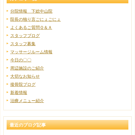
分院情報 下総中山院
院長の独り言ごにょごにょ
よくあるご質問Ｑ＆Ａ
スタッフブログ
スタッフ募集
マッサージルーム情報
今日の〇〇
周辺施設のご紹介
大切なお知らせ
接骨院ブログ
新着情報
治療メニュー紹介
最近のブログ記事