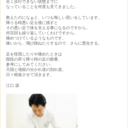
全く歩行できない状態までに
なっていることを何度も見てきました。
教えたのになぁと、いつも悔しい思いをしています。
降りる時悪い足を後に残すと
その悪い足で体を支える事になるのですから。
何百回も繰り返していくわけですから。
痛めつけているようなものです。
痛いから、飛び跳ねたりするので、さらに悪化する。
足を怪我したりや痛めたときは
階段の昇り降り時の足の順番、
参考にしてみてください。
天国と地獄の分かれ道の別れ道。
日々精進させて頂きます。
江口 源