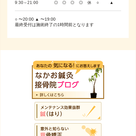
9:30～21:00
◎
◎
◎
◎
休
○
▲
○ 〜20:00 ▲ 〜19:00
最終受付は施術終了の1時間前となります