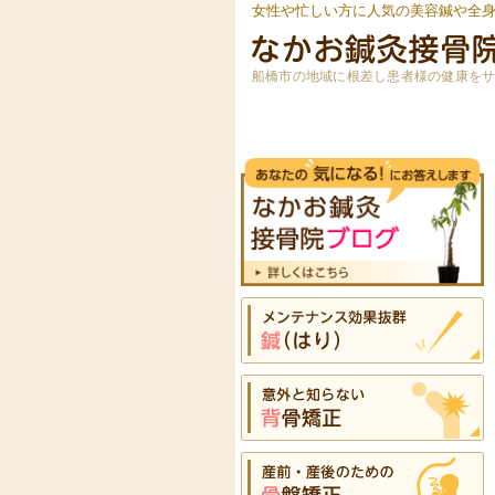
女性や忙しい方に人気の美容鍼や全
船橋市の地域に根差し患者様の健康を