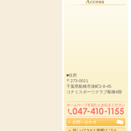
■住所
〒273-0011
千葉県船橋市湊町2-8-45
コナミスポーツクラブ船橋4階