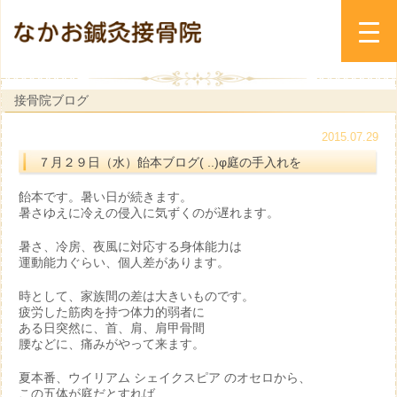
接骨院ブログ
2015.07.29
７月２９日（水）飴本ブログ( ..)φ庭の手入れを
飴本です。暑い日が続きます。
暑さゆえに冷えの侵入に気ずくのが遅れます。
暑さ、冷房、夜風に対応する身体能力は
運動能力ぐらい、個人差があります。
時として、家族間の差は大きいものです。
疲労した筋肉を持つ体力的弱者に
ある日突然に、首、肩、肩甲骨間
腰などに、痛みがやって来ます。
夏本番、ウイリアム シェイクスピア のオセロから、
この五体が庭だとすれば