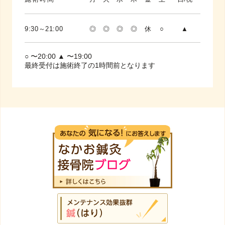
9:30～21:00
◎
◎
◎
◎
休
○
▲
○ 〜20:00 ▲ 〜19:00
最終受付は施術終了の1時間前となります