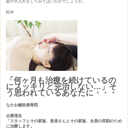
庭の手入れをしてみてはいかがでしょうか。
飴本
「何ヶ月も治療を続けているの
にスッキリと完治しない…」そ
う思われているあなたに・・・
なかお鍼灸接骨院
企業理念
「スタッフとその家族、患者さんとその家族、全員の笑顔のため
に治療します」