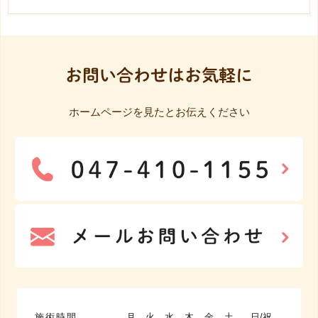
お問い合わせはお気軽に
ホームページを見たとお伝えください
施術時間
月
火
水
木
金
土
日/祝