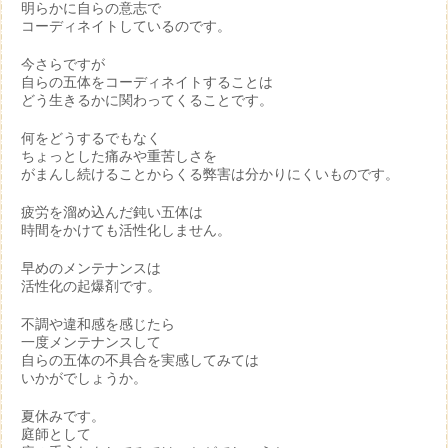
明らかに自らの意志で
コーディネイトしているのです。
今さらですが
自らの五体をコーディネイトすることは
どう生きるかに関わってくることです。
何をどうするでもなく
ちょっとした痛みや重苦しさを
がまんし続けることからくる弊害は分かりにくいものです。
疲労を溜め込んだ鈍い五体は
時間をかけても活性化しません。
早めのメンテナンスは
活性化の起爆剤です。
不調や違和感を感じたら
一度メンテナンスして
自らの五体の不具合を実感してみては
いかがでしょうか。
夏休みです。
庭師として