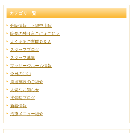
カテゴリ一覧
分院情報 下総中山院
院長の独り言ごにょごにょ
よくあるご質問Ｑ＆Ａ
スタッフブログ
スタッフ募集
マッサージルーム情報
今日の〇〇
周辺施設のご紹介
大切なお知らせ
接骨院ブログ
新着情報
治療メニュー紹介