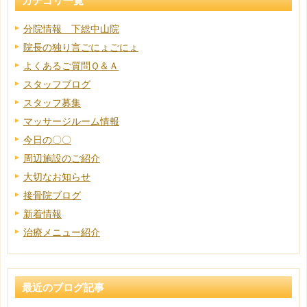
カテゴリ一覧
分院情報 下総中山院
院長の独り言ごにょごにょ
よくあるご質問Ｑ＆Ａ
スタッフブログ
スタッフ募集
マッサージルーム情報
今日の〇〇
周辺施設のご紹介
大切なお知らせ
接骨院ブログ
新着情報
治療メニュー紹介
最近のブログ記事