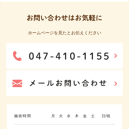
お問い合わせはお気軽に
ホームページを見たとお伝えください
施術時間
月
火
水
木
金
土
日/祝