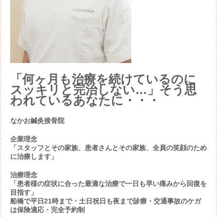
「何ヶ月も治療を続けているのに
スッキリと完治しない…」そう思
われているあなたに・・・
なかお鍼灸接骨院
企業理念
「スタッフとその家族、患者さんとその家族、全員の笑顔のため
に治療します」
治療理念
「患者様の症状に合った最適な治療で一日も早い痛みから回復を
目指す」
船橋で平日21時まで・土日祝日も夜まで診療・交通事故のケガ
は保険適応・完全予約制