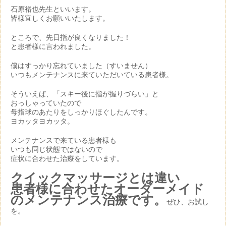
石原裕也先生といいます。
皆様宜しくお願いいたします。
ところで、先日指が良くなりました！
と患者様に言われました。
僕はすっかり忘れていました（すいません）
いつもメンテナンスに来ていただいている患者様。
そういえば、「スキー後に指が握りづらい」と
おっしゃっていたので
母指球のあたりをしっかりほぐしたんです。
ヨカッタヨカッタ。
メンテナンスで来ている患者様も
いつも同じ状態ではないので
症状に合わせた治療をしています。
クイックマッサージとは違い
患者様に合わせたオーダーメイド
のメンテナンス治療です。
ぜひ、お試し
を。