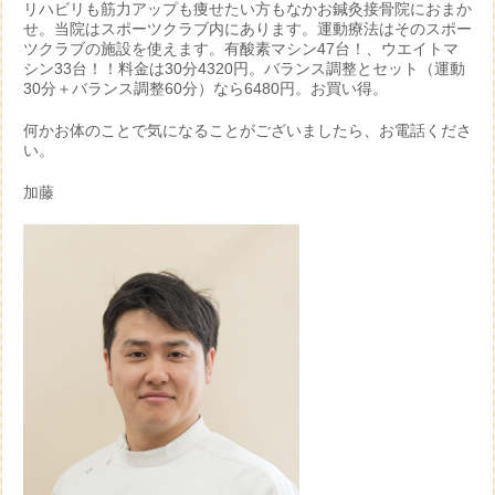
リハビリも筋力アップも痩せたい方もなかお鍼灸接骨院におまか
せ。当院はスポーツクラブ内にあります。運動療法はそのスポー
ツクラブの施設を使えます。有酸素マシン47台！、ウエイトマ
シン33台！！料金は30分4320円。バランス調整とセット（運動
30分＋バランス調整60分）なら6480円。お買い得。
何かお体のことで気になることがございましたら、お電話くださ
い。
加藤