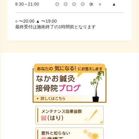
9:30～21:00
◎
◎
◎
◎
休
○
▲
○ 〜20:00 ▲ 〜19:00
最終受付は施術終了の1時間前となります