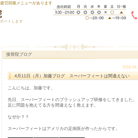
身疲労回復メニューがあります
サポートします
接骨院ブログ
2016.04.
4月11日（月）加藤ブログ スーパーフィートは間違えない
こんにちは。加藤です。
先日、スーパーフィートのブラッシュアップ研修をしてきました。
足に問題を抱えてる方を間違えなく救えます。
なぜか？？
スーパーフィートはアメリカの足病医が作ったからです。