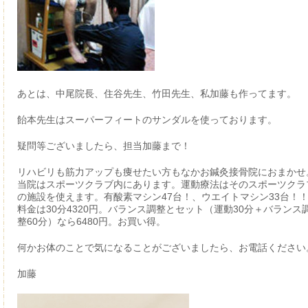
あとは、中尾院長、住谷先生、竹田先生、私加藤も作ってます。
飴本先生はスーパーフィートのサンダルを使っております。
疑問等ございましたら、担当加藤まで！
リハビリも筋力アップも痩せたい方もなかお鍼灸接骨院におまかせ
当院はスポーツクラブ内にあります。運動療法はそのスポーツクラ
の施設を使えます。有酸素マシン47台！、ウエイトマシン33台！
料金は30分4320円。バランス調整とセット（運動30分＋バランス
整60分）なら6480円。お買い得。
何かお体のことで気になることがございましたら、お電話ください
加藤