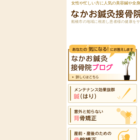
女性や忙しい方に人気の美容鍼や全
船橋市の地域に根差し患者様の健康を