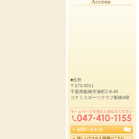
■住所
〒273-0011
千葉県船橋市湊町2-8-45
コナミスポーツクラブ船橋4階