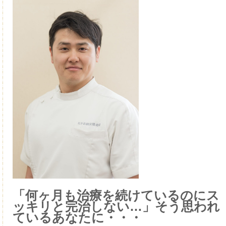
「何ヶ月も治療を続けているのにス
ッキリと完治しない…」そう思われ
ているあなたに・・・