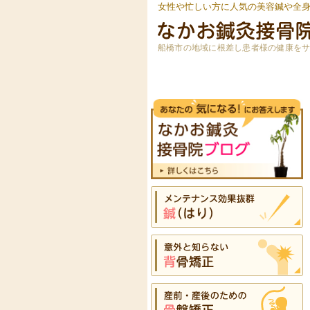
女性や忙しい方に人気の美容鍼や全
船橋市の地域に根差し患者様の健康を