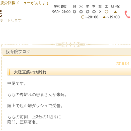
身疲労回復メニューがあります
サポートします
接骨院ブログ
2016.04.
大腿直筋の肉離れ
中尾です。
ももの肉離れの患者さんが来院。
陸上で短距離ダッシュで受傷。
ももの前側、上3分の1辺りに
陥凹、圧痛著名。