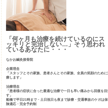
「何ヶ月も治療を続けているのにス
ッキリと完治しない…」そう思われ
ているあなたに・・・
なかお鍼灸接骨院
企業理念
「スタッフとその家族、患者さんとその家族、全員の笑顔のために
療します」
治療理念
「患者様の症状に合った最適な治療で一日も早い痛みから回復を目
す」
船橋で平日21時まで・土日祝日も夜まで診療・交通事故のケガは保
険適応・完全予約制