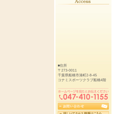
■住所
〒273-0011
千葉県船橋市湊町2-8-45
コナミスポーツクラブ船橋4階