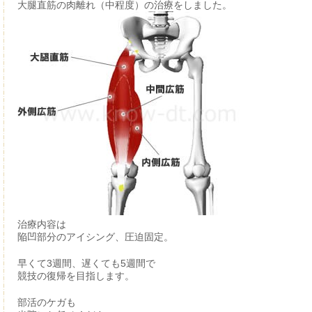
大腿直筋の肉離れ（中程度）の治療をしました。
治療内容は
陥凹部分のアイシング、圧迫固定。
早くて3週間、遅くても5週間で
競技の復帰を目指します。
部活のケガも