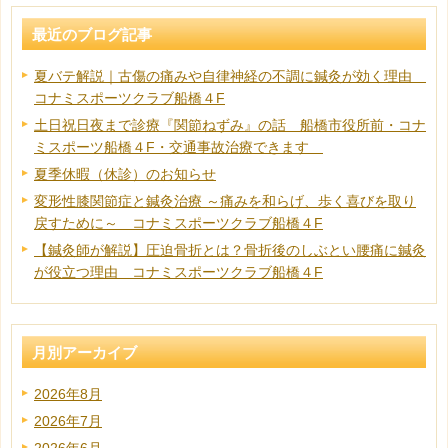
最近のブログ記事
夏バテ解説｜古傷の痛みや自律神経の不調に鍼灸が効く理由
コナミスポーツクラブ船橋４F
土日祝日夜まで診療『関節ねずみ』の話 船橋市役所前・コナ
ミスポーツ船橋４F・交通事故治療できます
夏季休暇（休診）のお知らせ
変形性膝関節症と鍼灸治療 ～痛みを和らげ、歩く喜びを取り
戻すために～ コナミスポーツクラブ船橋４F
【鍼灸師が解説】圧迫骨折とは？骨折後のしぶとい腰痛に鍼灸
が役立つ理由 コナミスポーツクラブ船橋４F
月別アーカイブ
2026年8月
2026年7月