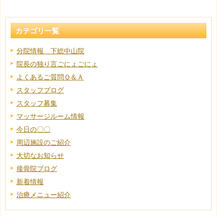
カテゴリ一覧
分院情報 下総中山院
院長の独り言ごにょごにょ
よくあるご質問Ｑ＆Ａ
スタッフブログ
スタッフ募集
マッサージルーム情報
今日の〇〇
周辺施設のご紹介
大切なお知らせ
接骨院ブログ
新着情報
治療メニュー紹介