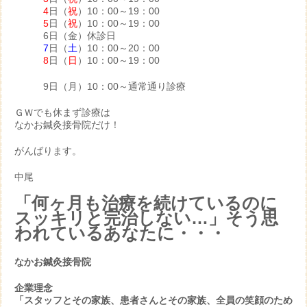
4
日（
祝
）10：00～19：00
5
日（
祝
）10：00～19：00
6日（金）休診日
7
日（
土
）10：00～20：00
8
日（
日
）10：00～19：00
9日（月）10：00～通常通り診療
ＧＷでも休まず診療は
なかお鍼灸接骨院だけ！
がんばります。
中尾
「何ヶ月も治療を続けているのに
スッキリと完治しない…」そう思
われているあなたに・・・
なかお鍼灸接骨院
企業理念
「スタッフとその家族、患者さんとその家族、全員の笑顔のため