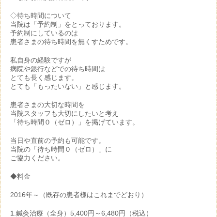
◇待ち時間について
当院は「予約制」をとっております。
予約制にしているのは
患者さまの待ち時間を無くすためです。
私自身の経験ですが
病院や銀行などでの待ち時間は
とても長く感じます。
とても「もったいない」と感じます。
患者さまの大切な時間を
当院スタッフも大切にしたいと考え
「待ち時間０（ゼロ）」を掲げています。
当日や直前の予約も可能です。
当院の「待ち時間０（ゼロ）」に
ご協力ください。
◆料金
2016年～（既存の患者様はこれまでどおり）
1.鍼灸治療（全身）5,400円～6,480円（税込）