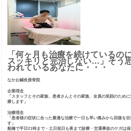
「何ヶ月も治療を続けているの
スッキリと完治しない…」そう
われているあなたに・・・
なかお鍼灸接骨院
企業理念
「スタッフとその家族、患者さんとその家族、全員の笑顔のために
療します」
治療理念
「患者様の症状に合った最適な治療で一日も早い痛みから回復を目
す」
船橋で平日21時まで・土日祝日も夜まで診療・交通事故のケガは保