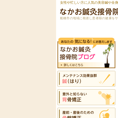
女性や忙しい方に人気の美容鍼や全
船橋市の地域に根差し患者様の健康を