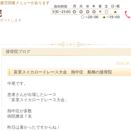
身疲労回復メニューがあります
サポートします
接骨院ブログ
2016.06.
富里スイカロードレース大会 熱中症 船橋の接骨院
中尾です。
患者さんが出場したレース
「富里スイカロードレース大会」
熱中症が多数
病院搬送７名
昨日は暑かったですからね！