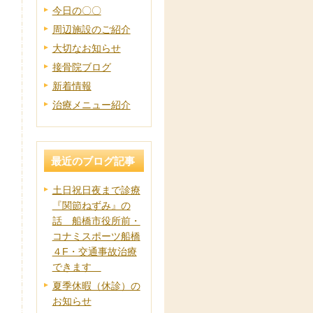
今日の〇〇
周辺施設のご紹介
大切なお知らせ
接骨院ブログ
新着情報
治療メニュー紹介
最近のブログ記事
土日祝日夜まで診療
『関節ねずみ』の
話 船橋市役所前・
コナミスポーツ船橋
４F・交通事故治療
できます
夏季休暇（休診）の
お知らせ