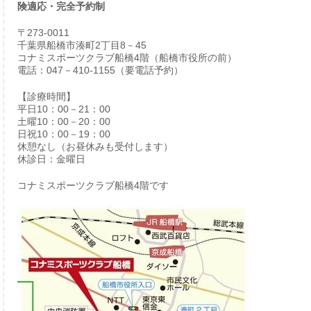
険適応・完全予約制
〒273-0011
千葉県船橋市湊町2丁目8－45
コナミスポーツクラブ船橋4階（船橋市役所の前）
電話：047－410-1155（要電話予約）
【診療時間】
平日10：00－21：00
土曜10：00－20：00
日祝10：00－19：00
休憩なし（お昼休みも受付します）
休診日：金曜日
コナミスポーツクラブ船橋4階です