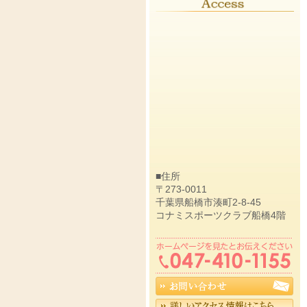
■住所
〒273-0011
千葉県船橋市湊町2-8-45
コナミスポーツクラブ船橋4階