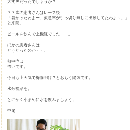
大丈夫だったでしょうか？
７７歳の患者さんはレース後
「暑かったわよー、救急車が引っ切り無しに出動してたわよ～。」
と来院。
ビールを飲んで上機嫌でした・・。
ほかの患者さんは
どうだったのか・・。
熱中症は
怖いです。
今日も上天気で梅雨明け？とおもう陽気です。
水分補給を。
とにかく小まめに水を飲みましょう。
中尾