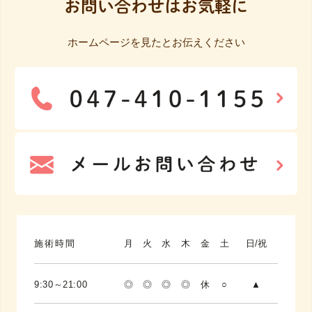
お問い合わせはお気軽に
ホームページを見たとお伝えください
施術時間
月
火
水
木
金
土
日/祝
9:30～21:00
◎
◎
◎
◎
休
○
▲