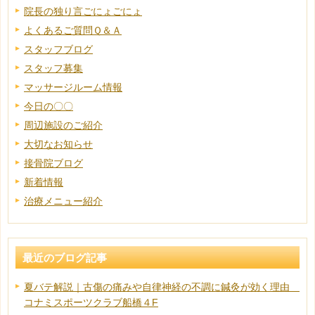
院長の独り言ごにょごにょ
よくあるご質問Ｑ＆Ａ
スタッフブログ
スタッフ募集
マッサージルーム情報
今日の〇〇
周辺施設のご紹介
大切なお知らせ
接骨院ブログ
新着情報
治療メニュー紹介
最近のブログ記事
夏バテ解説｜古傷の痛みや自律神経の不調に鍼灸が効く理由
コナミスポーツクラブ船橋４F