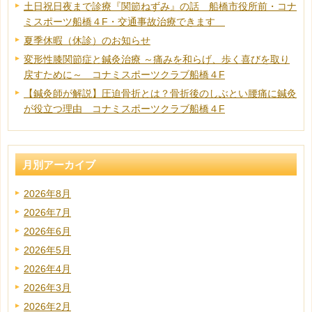
土日祝日夜まで診療『関節ねずみ』の話 船橋市役所前・コナ
ミスポーツ船橋４F・交通事故治療できます
夏季休暇（休診）のお知らせ
変形性膝関節症と鍼灸治療 ～痛みを和らげ、歩く喜びを取り
戻すために～ コナミスポーツクラブ船橋４F
【鍼灸師が解説】圧迫骨折とは？骨折後のしぶとい腰痛に鍼灸
が役立つ理由 コナミスポーツクラブ船橋４F
月別アーカイブ
2026年8月
2026年7月
2026年6月
2026年5月
2026年4月
2026年3月
2026年2月