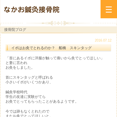
接骨院ブログ
2016.07.12
イボはお灸でとれるのか？ 船橋 スキンタッグ
「首にあるイボに洋服が触って痛いから灸でとってほしい」
と妻に言われ
お灸をしました。
首にスキンタッグと呼ばれる
小さいイボがいくつかあり、
鍼灸学校時代
学生の友達に実験がてら
お灸でとってもらったことがあるようです。
今では跡もなくとれたので
またお灸でとってほしいと。