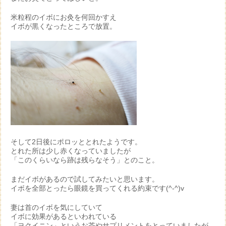
米粒程のイボにお灸を何回かすえ
イボが黒くなったところで放置。
そして2日後にポロッととれたようです。
とれた所は少し赤くなっていましたが
「このくらいなら跡は残らなそう」とのこと。
まだイボがあるので試してみたいと思います。
イボを全部とったら眼鏡を買ってくれる約束です(^-^)v
妻は首のイボを気にしていて
イボに効果があるといわれている
「ヨクイニン」というお茶やサプリメントをとっていましたが