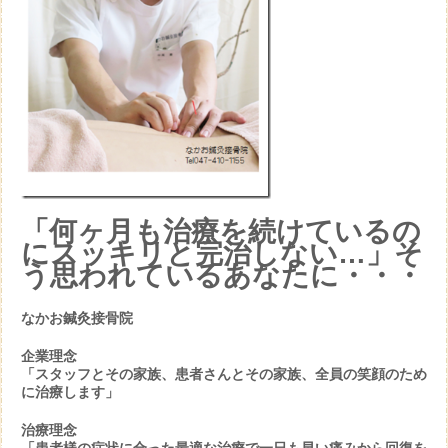
「何ヶ月も治療を続けているの
にスッキリと完治しない…」そ
う思われているあなたに・・・
なかお鍼灸接骨院
企業理念
「スタッフとその家族、患者さんとその家族、全員の笑顔のため
に治療します」
治療理念