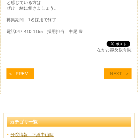
と感じている方は
ぜひ一緒に働きましょう。
募集期間 1名採用で終了
電話047-410-1155 採用担当 中尾 豊
なかお鍼灸接骨院
PREV
NEXT
カテゴリ一覧
分院情報 下総中山院