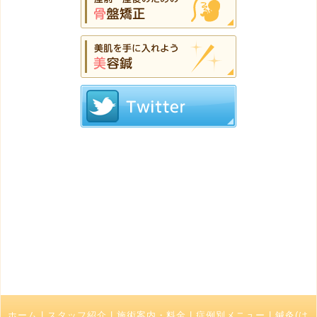
ホーム
|
スタッフ紹介
|
施術案内・料金
|
症例別メニュー
|
鍼灸(は