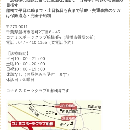
「患者様の症状に合った最適な治療で一日も早い痛みから回復を
目指す」
船橋で平日21時まで・土日祝日も夜まで診療・交通事故のケガ
は保険適応・完全予約制
〒273-0011
千葉県船橋市湊町2丁目8－45
コナミスポーツクラブ船橋4階（船橋市役所の前）
電話：047－410-1155（要電話予約）
【診療時間】
平日10：00－21：00
土曜10：00－20：00
日祝10：00－19：00
休憩なし（お昼休みも受付します）
休診日：金曜日
コナミスポーツクラブ船橋4階です