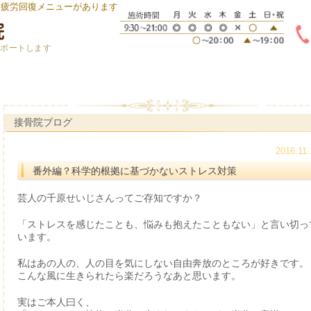
身疲労回復メニューがあります
サポートします
接骨院ブログ
2016.11.
番外編？科学的根拠に基づかないストレス対策
芸人の千原せいじさんってご存知ですか？
「ストレスを感じたことも、悩みも抱えたこともない」と言い切っ
います。
私はあの人の、人の目を気にしない自由奔放のところが好きです。
こんな風に生きられたら楽だろうなあと思います。
実はご本人曰く、