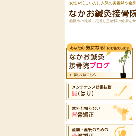
女性や忙しい方に人気の美容鍼や全
船橋市の地域に根差し患者様の健康を