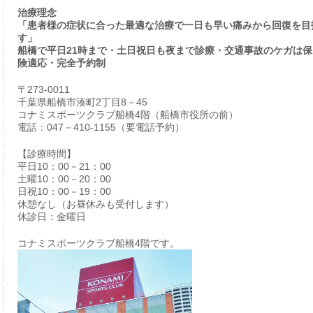
治療理念
「患者様の症状に合った最適な治療で一日も早い痛みから回復を目
す」
船橋で平日21時まで・土日祝日も夜まで診療・交通事故のケガは保
険適応・完全予約制
〒273-0011
千葉県船橋市湊町2丁目8－45
コナミスポーツクラブ船橋4階（船橋市役所の前）
電話：047－410-1155（要電話予約）
【診療時間】
平日10：00－21：00
土曜10：00－20：00
日祝10：00－19：00
休憩なし（お昼休みも受付します）
休診日：金曜日
コナミスポーツクラブ船橋4階です。