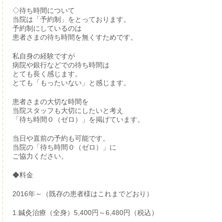
◇待ち時間について
当院は「予約制」をとっております。
予約制にしているのは
患者さまの待ち時間を無くすためです。
私自身の経験ですが
病院や銀行などでの待ち時間は
とても長く感じます。
とても「もったいない」と感じます。
患者さまの大切な時間を
当院スタッフも大切にしたいと考え
「待ち時間０（ゼロ）」を掲げています。
当日や直前の予約も可能です。
当院の「待ち時間０（ゼロ）」に
ご協力ください。
◆料金
2016年～（既存の患者様はこれまでどおり）
1.鍼灸治療（全身）5,400円～6,480円（税込）