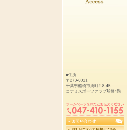
■住所
〒273-0011
千葉県船橋市湊町2-8-45
コナミスポーツクラブ船橋4階