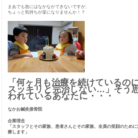
まあでも急にはなかなかできないですが、
ちょっと気持ちが楽になりませんか！？
「何ヶ月も治療を続けているの
スッキリと完治しない…」そう
われているあなたに・・・
なかお鍼灸接骨院
企業理念
「スタッフとその家族、患者さんとその家族、全員の笑顔のために
療します」