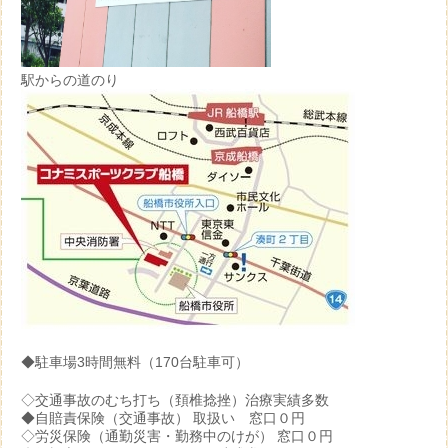
駅からの道のり
◆駐車場3時間無料（170台駐車可）
◇交通事故のむち打ち（頚椎捻挫）治療実績多数
◆自賠責保険（交通事故） 取扱い 窓口０円
◇労災保険（通勤災害・勤務中のけが） 窓口０円