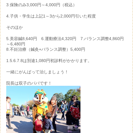
3.保険のみ3,000円～4,000円（税込）
4.子供・学生は上記1～3から2,000円引いた程度
そのほか
5.美容鍼8,640円 6.運動療法4,320円 7.バランス調整4,860円
～6,480円
8.不妊治療（鍼灸+バランス調整）5,400円
1.5.6.7.8は別途1,080円初診料がかかります。
一緒にがんばって治しましょう！
院長は双子のパパです！