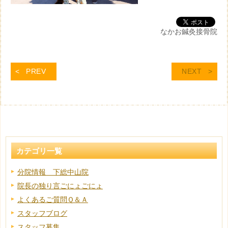
なかお鍼灸接骨院
PREV
NEXT
カテゴリ一覧
分院情報 下総中山院
院長の独り言ごにょごにょ
よくあるご質問Ｑ＆Ａ
スタッフブログ
スタッフ募集