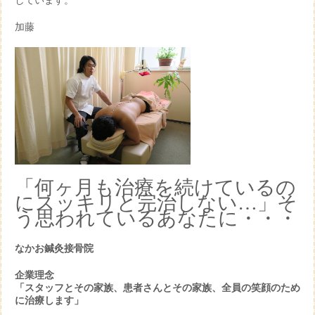
しています。
加藤
「何ヶ月も治療を続けているの
にスッキリと完治しない…」そ
う思われているあなたに・・・
なかお鍼灸接骨院
企業理念
「スタッフとその家族、患者さんとその家族、全員の笑顔のため
に治療します」