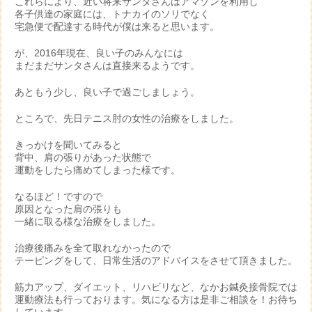
これらにより、近い将来サンタさんはアマゾンを利用し
各子供達の家庭には、トナカイのソリでなく
宅急便で配達する時代が僕は来ると思います。
が、2016年現在、良い子のみんなには
まだまだサンタさんは直接来るようです。
あともう少し、良い子で過ごしましょう。
ところで、先日テニス肘の女性の治療をしました。
きっかけを聞いてみると
背中、肩の張りがあった状態で
運動をしたら痛めてしまった様です。
なるほど！ですので
原因となった肩の張りも
一緒に取る様な治療をしました。
治療後痛みを全て取れなかったので
テーピングをして、日常生活のアドバイスをさせて頂きました。
筋力アップ、ダイエット、リハビリなど、なかお鍼灸接骨院では
運動療法も行っております。気になる方は是非ご相談を！お待ち