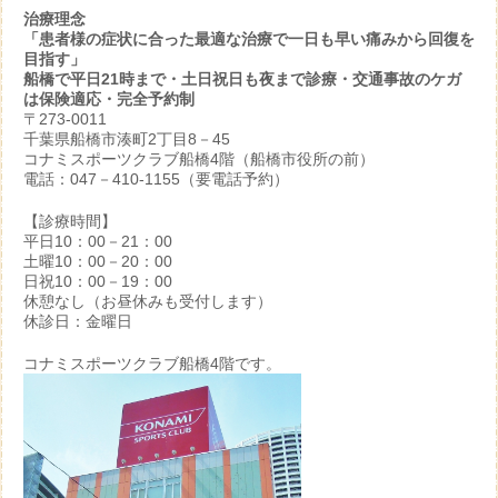
治療理念
「患者様の症状に合った最適な治療で一日も早い痛みから回復を
目指す」
船橋で平日21時まで・土日祝日も夜まで診療・交通事故のケガ
は保険適応・完全予約制
〒273-0011
千葉県船橋市湊町2丁目8－45
コナミスポーツクラブ船橋4階（船橋市役所の前）
電話：047－410-1155（要電話予約）
【診療時間】
平日10：00－21：00
土曜10：00－20：00
日祝10：00－19：00
休憩なし（お昼休みも受付します）
休診日：金曜日
コナミスポーツクラブ船橋4階です。