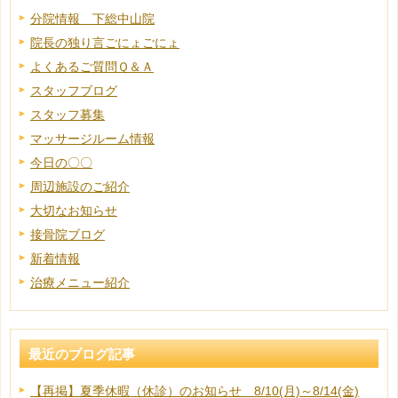
分院情報 下総中山院
院長の独り言ごにょごにょ
よくあるご質問Ｑ＆Ａ
スタッフブログ
スタッフ募集
マッサージルーム情報
今日の〇〇
周辺施設のご紹介
大切なお知らせ
接骨院ブログ
新着情報
治療メニュー紹介
最近のブログ記事
【再掲】夏季休暇（休診）のお知らせ 8/10(月)～8/14(金)