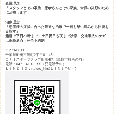
企業理念
「スタッフとその家族、患者さんとその家族、全員の笑顔のため
に治療します」
治療理念
「患者様の症状に合った最適な治療で一日も早い痛みから回復を
目指す」
船橋で平日21時まで・土日祝日も夜まで診療・交通事故のケガ
は保険適応・完全予約制
〒273-0011
千葉県船橋市湊町2丁目8－45
コナミスポーツクラブ船橋4階（船橋市役所の前）
電話：047－410-1155（要電話予約）
ＬＩＮＥ ＩＤ：nakao_hks(ＬＩＮＥ予約可)