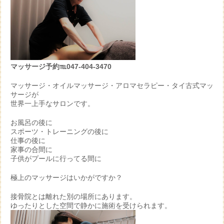
マッサージ予約℡047-404-3470
マッサージ・オイルマッサージ・アロマセラピー・タイ古式マッ
サージが
世界一上手なサロンです。
お風呂の後に
スポーツ・トレーニングの後に
仕事の後に
家事の合間に
子供がプールに行ってる間に
極上のマッサージはいかがですか？
接骨院とは離れた別の場所にあります。
ゆったりとした空間で静かに施術を受けられます。