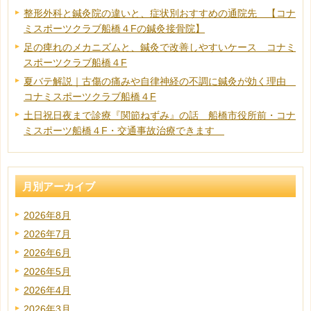
整形外科と鍼灸院の違いと、症状別おすすめの通院先 【コナ
ミスポーツクラブ船橋４Fの鍼灸接骨院】
足の痺れのメカニズムと、鍼灸で改善しやすいケース コナミ
スポーツクラブ船橋４F
夏バテ解説｜古傷の痛みや自律神経の不調に鍼灸が効く理由
コナミスポーツクラブ船橋４F
土日祝日夜まで診療『関節ねずみ』の話 船橋市役所前・コナ
ミスポーツ船橋４F・交通事故治療できます
月別アーカイブ
2026年8月
2026年7月
2026年6月
2026年5月
2026年4月
2026年3月