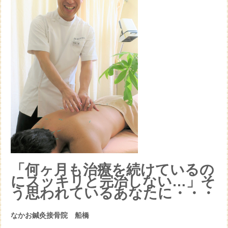
「何ヶ月も治療を続けているの
にスッキリと完治しない…」そ
う思われているあなたに・・・
なかお鍼灸接骨院 船橋