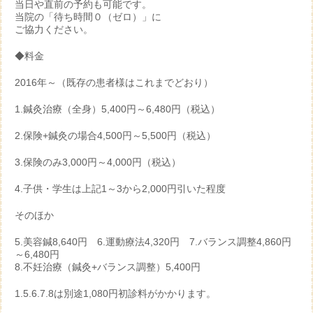
当日や直前の予約も可能です。
当院の「待ち時間０（ゼロ）」に
ご協力ください。
◆料金
2016年～（既存の患者様はこれまでどおり）
1.鍼灸治療（全身）5,400円～6,480円（税込）
2.保険+鍼灸の場合4,500円～5,500円（税込）
3.保険のみ3,000円～4,000円（税込）
4.子供・学生は上記1～3から2,000円引いた程度
そのほか
5.美容鍼8,640円 6.運動療法4,320円 7.バランス調整4,860円
～6,480円
8.不妊治療（鍼灸+バランス調整）5,400円
1.5.6.7.8は別途1,080円初診料がかかります。