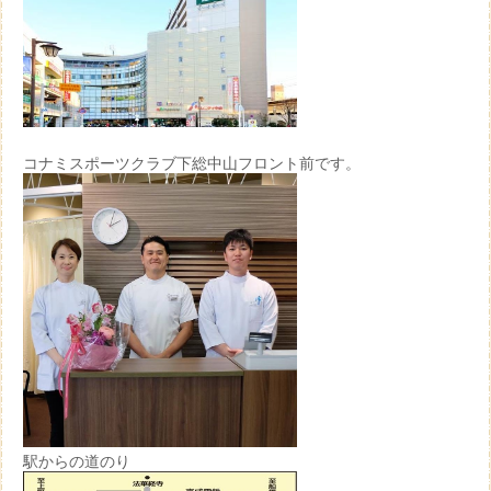
コナミスポーツクラブ下総中山フロント前です。
駅からの道のり