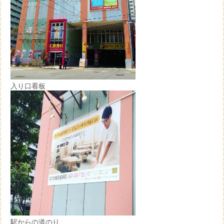
入り口看板
駅からの道のり