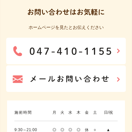
お問い合わせはお気軽に
ホームページを見たとお伝えください
施術時間
月
火
水
木
金
土
日/祝
9:30～21:00
◎
◎
◎
◎
休
○
▲