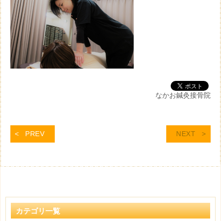
なかお鍼灸接骨院
PREV
NEXT
カテゴリ一覧