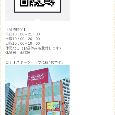
【診療時間】
平日10：00－21：00
土曜10：00－20：00
日祝10：00－19：00
休憩なし（お昼休みも受付します）
休診日：金曜日
コナミスポーツクラブ船橋4階です。