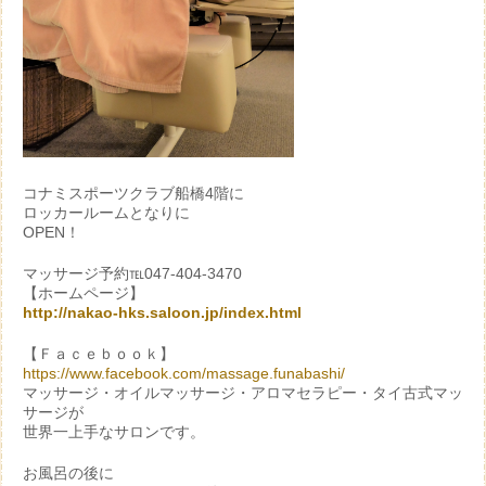
コナミスポーツクラブ船橋4階に
ロッカールームとなりに
OPEN！
マッサージ予約℡047-404-3470
【ホームページ】
http://nakao-hks.saloon.jp/index.html
【Ｆａｃｅｂｏｏｋ】
https://www.facebook.com/massage.funabashi/
マッサージ・オイルマッサージ・アロマセラピー・タイ古式マッ
サージが
世界一上手なサロンです。
お風呂の後に