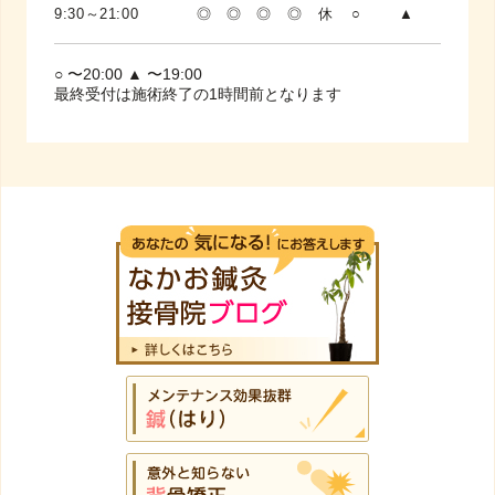
9:30～21:00
◎
◎
◎
◎
休
○
▲
○ 〜20:00 ▲ 〜19:00
最終受付は施術終了の1時間前となります