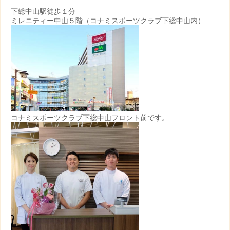
下総中山駅徒歩１分
ミレニティー中山５階（コナミスポーツクラブ下総中山内）
コナミスポーツクラブ下総中山フロント前です。