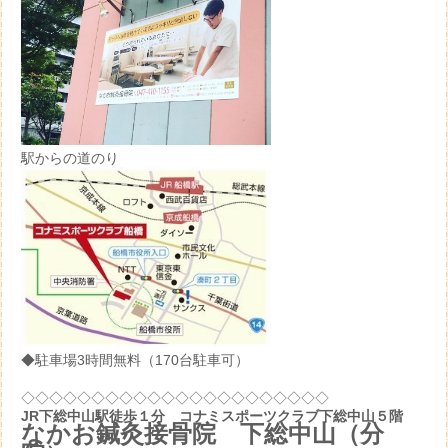
駅からの道のり
◆駐車場3時間無料（170台駐車可）
◇◇◇◇◇◇◇◇◇◇◇◇◇◇◇◇◇◇◇◇◇◇
JR下総中山駅徒歩１分 コナミスポーツクラブ下総中山５階
なかお鍼灸接骨院 下総中山（分