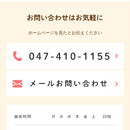
お問い合わせはお気軽に
ホームページを見たとお伝えください
施術時間
月
火
水
木
金
土
日/祝