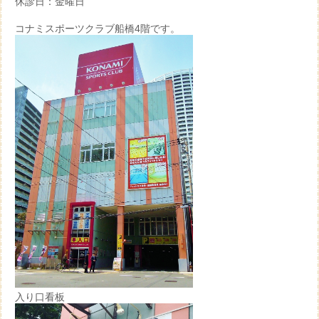
休診日：金曜日
コナミスポーツクラブ船橋4階です。
入り口看板