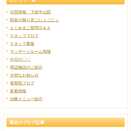
分院情報 下総中山院
院長の独り言ごにょごにょ
よくあるご質問Ｑ＆Ａ
スタッフブログ
スタッフ募集
マッサージルーム情報
今日の〇〇
周辺施設のご紹介
大切なお知らせ
接骨院ブログ
新着情報
治療メニュー紹介
最近のブログ記事