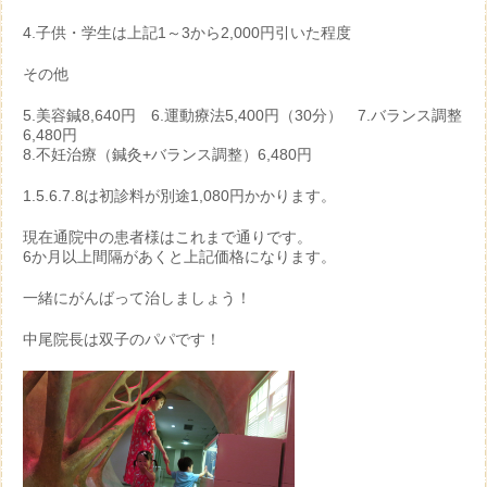
4.子供・学生は上記1～3から2,000円引いた程度
その他
5.美容鍼8,640円 6.運動療法5,400円（30分） 7.バランス調整
6,480円
8.不妊治療（鍼灸+バランス調整）6,480円
1.5.6.7.8は初診料が別途1,080円かかります。
現在通院中の患者様はこれまで通りです。
6か月以上間隔があくと上記価格になります。
一緒にがんばって治しましょう！
中尾院長は双子のパパです！