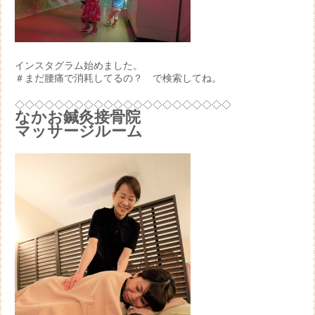
インスタグラム始めました。
＃まだ腰痛で消耗してるの？ で検索してね。
◇◇◇◇◇◇◇◇◇◇◇◇◇◇◇◇◇◇◇◇◇◇
なかお鍼灸接骨院
マッサージルーム