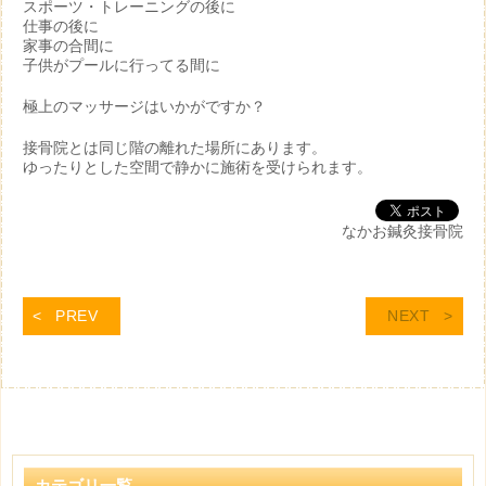
スポーツ・トレーニングの後に
仕事の後に
家事の合間に
子供がプールに行ってる間に
極上のマッサージはいかがですか？
接骨院とは同じ階の離れた場所にあります。
ゆったりとした空間で静かに施術を受けられます。
なかお鍼灸接骨院
PREV
NEXT
カテゴリ一覧