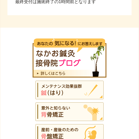
最終受付は施術終了の1時間前となります