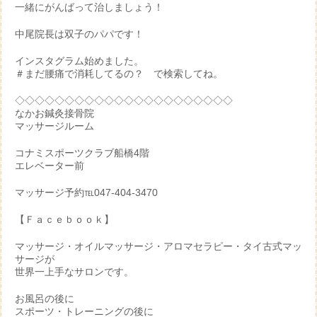
一緒にがんばって治しましょう！
中尾院長は双子のパパです！
インスタグラム始めました。
＃まだ腰痛で消耗してるの？ で検索してね。
◇◇◇◇◇◇◇◇◇◇◇◇◇◇◇◇◇◇◇◇◇◇
なかお鍼灸接骨院
マッサージルーム
コナミスポーツクラブ船橋4階
エレベーター前
マッサージ予約℡047-404-3470
【Ｆａｃｅｂｏｏｋ】
マッサージ・オイルマッサージ・アロマセラピー・タイ古式マッ
サージが
世界一上手なサロンです。
お風呂の後に
スポーツ・トレーニングの後に