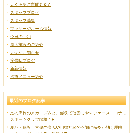
よくあるご質問Ｑ＆Ａ
スタッフブログ
スタッフ募集
マッサージルーム情報
今日の〇〇
周辺施設のご紹介
大切なお知らせ
接骨院ブログ
新着情報
治療メニュー紹介
最近のブログ記事
足の痺れのメカニズムと、鍼灸で改善しやすいケース コナミ
スポーツクラブ船橋４F
夏バテ解説｜古傷の痛みや自律神経の不調に鍼灸が効く理由