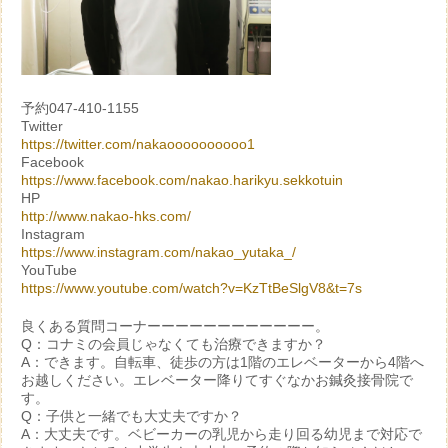
予約047-410-1155
Twitter
https://twitter.com/nakaoooooooooo1
Facebook
https://www.facebook.com/nakao.harikyu.sekkotuin
HP
http://www.nakao-hks.com/
Instagram
https://www.instagram.com/nakao_yutaka_/
YouTube
https://www.youtube.com/watch?v=KzTtBeSlgV8&t=7s
良くある質問コーナーーーーーーーーーーーー。
Q：コナミの会員じゃなくても治療できますか？
A：できます。自転車、徒歩の方は1階のエレベーターから4階へ
お越しください。エレベーター降りてすぐなかお鍼灸接骨院で
す。
Q：子供と一緒でも大丈夫ですか？
A：大丈夫です。ベビーカーの乳児から走り回る幼児まで対応で