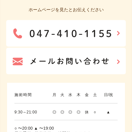
ホームページを見たとお伝えください
施術時間
月
火
水
木
金
土
日/祝
9:30～21:00
◎
◎
◎
◎
休
○
▲
○ 〜20:00 ▲ 〜19:00