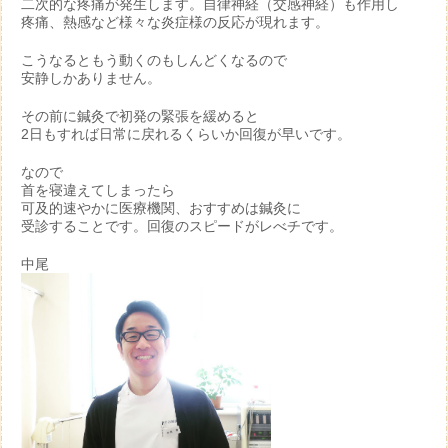
二次的な疼痛が発生します。自律神経（交感神経）も作用し
疼痛、熱感など様々な炎症様の反応が現れます。
こうなるともう動くのもしんどくなるので
安静しかありません。
その前に鍼灸で初発の緊張を緩めると
2日もすれば日常に戻れるくらいか回復が早いです。
なので
首を寝違えてしまったら
可及的速やかに医療機関、おすすめは鍼灸に
受診することです。回復のスピードがレべチです。
中尾