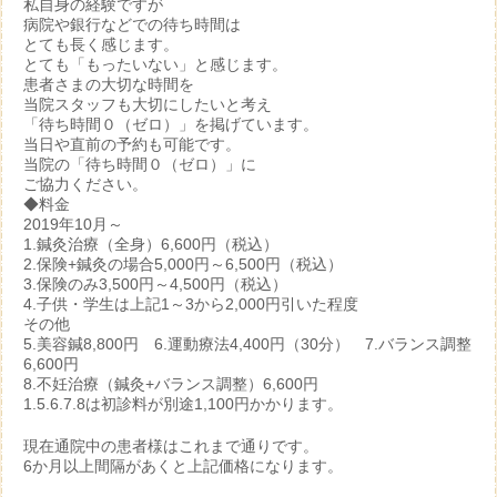
私自身の経験ですが
病院や銀行などでの待ち時間は
とても長く感じます。
とても「もったいない」と感じます。
患者さまの大切な時間を
当院スタッフも大切にしたいと考え
「待ち時間０（ゼロ）」を掲げています。
当日や直前の予約も可能です。
当院の「待ち時間０（ゼロ）」に
ご協力ください。
◆料金
2019年10月～
1.鍼灸治療（全身）6,600円（税込）
2.保険+鍼灸の場合5,000円～6,500円（税込）
3.保険のみ3,500円～4,500円（税込）
4.子供・学生は上記1～3から2,000円引いた程度
その他
5.美容鍼8,800円 6.運動療法4,400円（30分） 7.バランス調整
6,600円
8.不妊治療（鍼灸+バランス調整）6,600円
1.5.6.7.8は初診料が別途1,100円かかります。
現在通院中の患者様はこれまで通りです。
6か月以上間隔があくと上記価格になります。