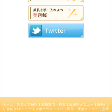
ホーム
|
スタッフ紹介
|
施術案内・料金
|
症例別メニュー
|
鍼灸(は
りきゅう)メニュー
|
スポーツメニュー
|
産前・産後メニュー
|
交通