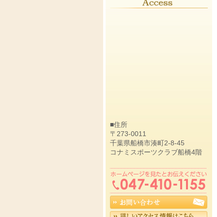
■住所
〒273-0011
千葉県船橋市湊町2-8-45
コナミスポーツクラブ船橋4階