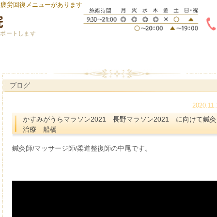
身疲労回復メニューがあります
サポートします
ブログ
2020.11.
かすみがうらマラソン2021 長野マラソン2021 に向けて鍼灸
治療 船橋
鍼灸師/マッサージ師/柔道整復師の中尾です。