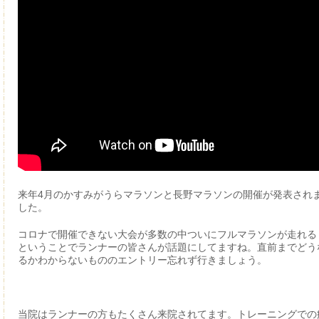
来年4月のかすみがうらマラソンと長野マラソンの開催が発表され
した。
コロナで開催できない大会が多数の中ついにフルマラソンが走れる
ということでランナーの皆さんが話題にしてますね。直前までどう
るかわからないもののエントリー忘れず行きましょう。
当院はランナーの方もたくさん来院されてます。トレーニングでの