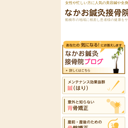
女性や忙しい方に人気の美容鍼や全
船橋市の地域に根差し患者様の健康を