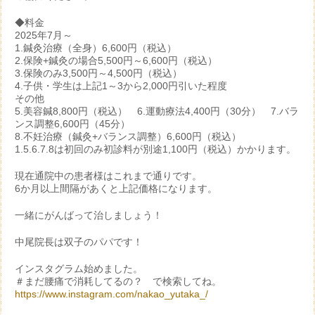
◆料金
2025年7月～
1.鍼灸治療（全身）6,600円（税込）
2.保険+鍼灸の場合5,500円～6,600円（税込）
3.保険のみ3,500円～4,500円（税込）
4.子供・学生は上記1～3から2,000円引いた程度
その他
5.美容鍼8,800円（税込） 6.運動療法4,400円（30分） 7.バラ
ンス調整6,600円（45分）
8.不妊治療（鍼灸+バランス調整）6,600円（税込）
1.5.6.7.8は初回のみ初診料が別途1,100円（税込）かかります。
現在通院中の患者様はこれまで通りです。
6か月以上間隔があくと上記価格になります。
一緒にがんばって治しましょう！
中尾院長は双子のパパです！
インスタグラム始めました。
＃まだ腰痛で消耗してるの？ で検索してね。
https://www.instagram.com/nakao_yutaka_/