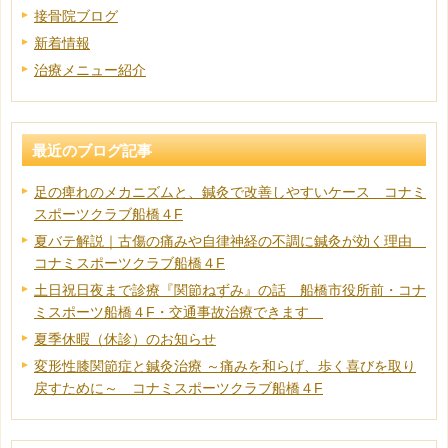
接骨院ブログ
新着情報
治療メニュー紹介
最近のブログ記事
足の痺れのメカニズムと、鍼灸で改善しやすいケース コナミ
スポーツクラブ船橋４F
夏バテ解説｜古傷の痛みや自律神経の不調に鍼灸が効く理由
コナミスポーツクラブ船橋４F
土日祝日夜まで診療『関節ねずみ』の話 船橋市役所前・コナ
ミスポーツ船橋４F・交通事故治療できます
夏季休暇（休診）のお知らせ
変形性膝関節症と鍼灸治療 ～痛みを和らげ、歩く喜びを取り
戻すために～ コナミスポーツクラブ船橋４F