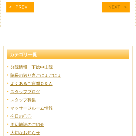
PREV
NEXT
カテゴリ一覧
分院情報 下総中山院
院長の独り言ごにょごにょ
よくあるご質問Ｑ＆Ａ
スタッフブログ
スタッフ募集
マッサージルーム情報
今日の〇〇
周辺施設のご紹介
大切なお知らせ