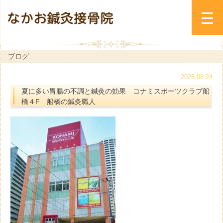
ブログ
2025.08.24
夏に多い胃腸の不調と鍼灸の効果 コナミスポーツクラブ船
橋４F 船橋の鍼灸職人