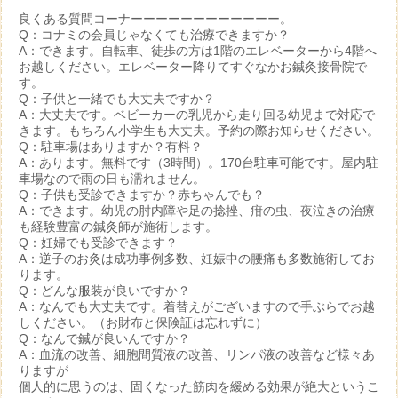
良くある質問コーナーーーーーーーーーーーー。
Q：コナミの会員じゃなくても治療できますか？
A：できます。自転車、徒歩の方は1階のエレベーターから4階へ
お越しください。エレベーター降りてすぐなかお鍼灸接骨院で
す。
Q：子供と一緒でも大丈夫ですか？
A：大丈夫です。ベビーカーの乳児から走り回る幼児まで対応で
きます。もちろん小学生も大丈夫。予約の際お知らせください。
Q：駐車場はありますか？有料？
A：あります。無料です（3時間）。170台駐車可能です。屋内駐
車場なので雨の日も濡れません。
Q：子供も受診できますか？赤ちゃんでも？
A：できます。幼児の肘内障や足の捻挫、疳の虫、夜泣きの治療
も経験豊富の鍼灸師が施術します。
Q：妊婦でも受診できます？
A：逆子のお灸は成功事例多数、妊娠中の腰痛も多数施術してお
ります。
Q：どんな服装が良いですか？
A：なんでも大丈夫です。着替えがございますので手ぶらでお越
しください。（お財布と保険証は忘れずに）
Q：なんで鍼が良いんですか？
A：血流の改善、細胞間質液の改善、リンパ液の改善など様々あ
りますが
個人的に思うのは、固くなった筋肉を緩める効果が絶大というこ