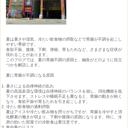
夏は暑さや湿気、冷たい飲食物の摂取などで胃腸が不調を起こし
やすい季節です。
食欲不振、腹痛、下痢、便秘、胃もたれなど、さまざまな症状が
現れることがあります。
このブログでは、夏の胃腸不調の原因と、鍼灸がどのように役立
つかを解説します。
夏に胃腸が不調になる原因
暑さによる自律神経の乱れ
夏の高温多湿な環境は自律神経のバランスを崩し、消化機能を低
下させます。ストレスや睡眠不足も重なると、胃腸の動きが鈍く
なり、食欲不振や胃もたれを引き起こします。
冷たい飲食物の過剰摂取
夏はアイスや冷たい飲み物を摂りがちですが、胃腸を冷やすと消
化酵素の働きが弱まり、下痢や腹痛の原因になります。特に、冷
房の効いた部屋での冷飲食は要注意です。
食中毒のリスク