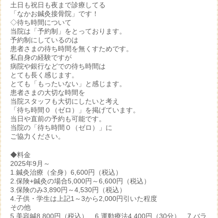
土日も祝日も夜まで診療してる
「なかお鍼灸接骨院」です！
◇待ち時間について
当院は「予約制」をとっております。
予約制にしているのは
患者さまの待ち時間を無くすためです。
私自身の経験ですが
病院や銀行などでの待ち時間は
とても長く感じます。
とても「もったいない」と感じます。
患者さまの大切な時間を
当院スタッフも大切にしたいと考え
「待ち時間０（ゼロ）」を掲げています。
当日や直前の予約も可能です。
当院の「待ち時間０（ゼロ）」に
ご協力ください。
◆料金
2025年9月～
1.鍼灸治療（全身）6,600円（税込）
2.保険+鍼灸の場合5,000円～6,600円（税込）
3.保険のみ3,890円～4,530円（税込）
4.子供・学生は上記1～3から2,000円引いた程度
その他
5.美容鍼8,800円（税込） 6.運動療法4,400円（30分） 7.バラ