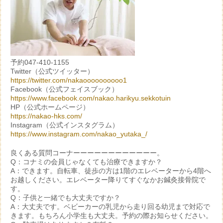
予約047-410-1155
Twitter（公式ツイッター）
https://twitter.com/nakaoooooooooo1
Facebook（公式フェイスブック）
https://www.facebook.com/nakao.harikyu.sekkotuin
HP（公式ホームページ）
https://nakao-hks.com/
Instagram（公式インスタグラム）
https://www.instagram.com/nakao_yutaka_/
良くある質問コーナーーーーーーーーーーーー。
Q：コナミの会員じゃなくても治療できますか？
A：できます。自転車、徒歩の方は1階のエレベーターから4階へ
お越しください。エレベーター降りてすぐなかお鍼灸接骨院で
す。
Q：子供と一緒でも大丈夫ですか？
A：大丈夫です。ベビーカーの乳児から走り回る幼児まで対応で
きます。もちろん小学生も大丈夫。予約の際お知らせください。