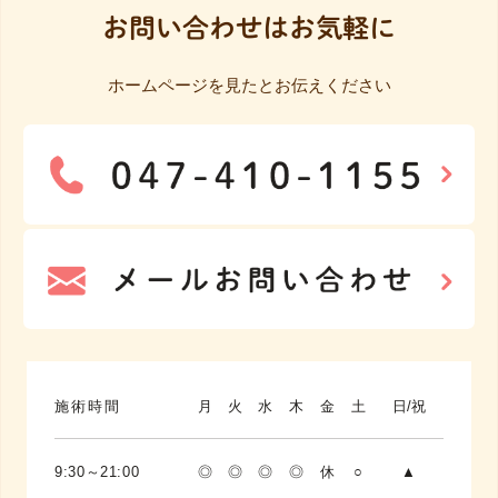
お問い合わせはお気軽に
ホームページを見たとお伝えください
施術時間
月
火
水
木
金
土
日/祝
9:30～21:00
◎
◎
◎
◎
休
○
▲