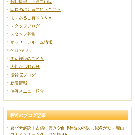
分院情報 下総中山院
院長の独り言ごにょごにょ
よくあるご質問Ｑ＆Ａ
スタッフブログ
スタッフ募集
マッサージルーム情報
今日の〇〇
周辺施設のご紹介
大切なお知らせ
接骨院ブログ
新着情報
治療メニュー紹介
最近のブログ記事
夏バテ解説｜古傷の痛みや自律神経の不調に鍼灸が効く理由
コナミスポーツクラブ船橋４F