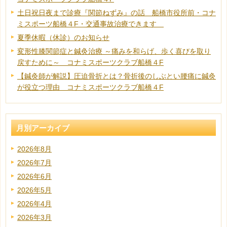
土日祝日夜まで診療『関節ねずみ』の話 船橋市役所前・コナ
ミスポーツ船橋４F・交通事故治療できます
夏季休暇（休診）のお知らせ
変形性膝関節症と鍼灸治療 ～痛みを和らげ、歩く喜びを取り
戻すために～ コナミスポーツクラブ船橋４F
【鍼灸師が解説】圧迫骨折とは？骨折後のしぶとい腰痛に鍼灸
が役立つ理由 コナミスポーツクラブ船橋４F
月別アーカイブ
2026年8月
2026年7月
2026年6月
2026年5月
2026年4月
2026年3月