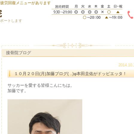
身疲労回復メニューがあります
サポートします
接骨院ブログ
2014.10.
１０月２０日(月)加藤ブログ( ..)φ本田圭佑がドッピエッタ！
サッカーを愛する皆様こんにちは。
加藤です。