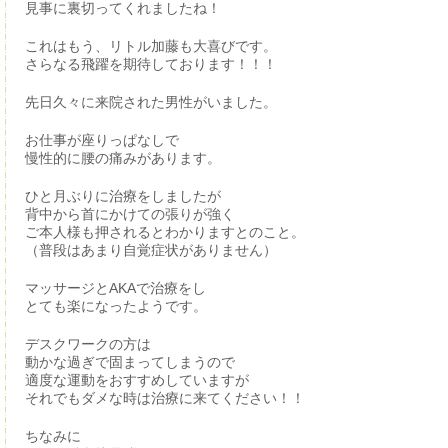
見事に裏切ってくれましたね！
これはもう、リトル加藤も大喜びです。
さらなる飛躍を期待しております！！！
先日久々に来院された男性がいました。
お仕事が座りっぱなしで
慢性的に腰の痛みがあります。
ひと月ぶりに治療をしましたが
背中から首にかけての張りが強く
ご本人様も押されるとわかりますとのこと。
（普段はあまり自覚症状がありません）
マッサージとAKAで治療をし
とても楽になったようです。
デスクワークの方は
動かな過ぎで固まってしまうので
適度な運動をおすすめしていますが
それでもダメな時は治療に来てください！！
ちなみに