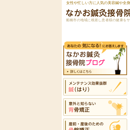
女性や忙しい方に人気の美容鍼や全
船橋市の地域に根差し患者様の健康を