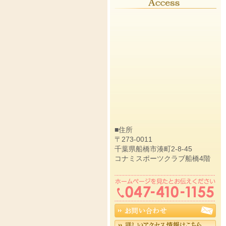
■住所
〒273-0011
千葉県船橋市湊町2-8-45
コナミスポーツクラブ船橋4階