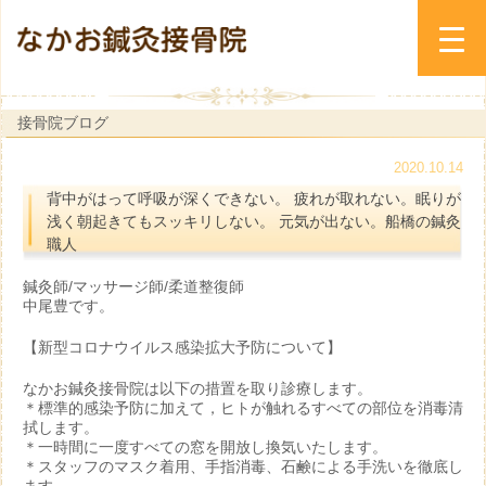
接骨院ブログ
2020.10.14
背中がはって呼吸が深くできない。 疲れが取れない。眠りが
浅く朝起きてもスッキリしない。 元気が出ない。船橋の鍼灸
職人
鍼灸師/マッサージ師/柔道整復師
中尾豊です。
【新型コロナウイルス感染拡大予防について】
なかお鍼灸接骨院は以下の措置を取り診療します。
＊標準的感染予防に加えて，ヒトが触れるすべての部位を消毒清
拭します。
＊一時間に一度すべての窓を開放し換気いたします。
＊スタッフのマスク着用、手指消毒、石鹸による手洗いを徹底し