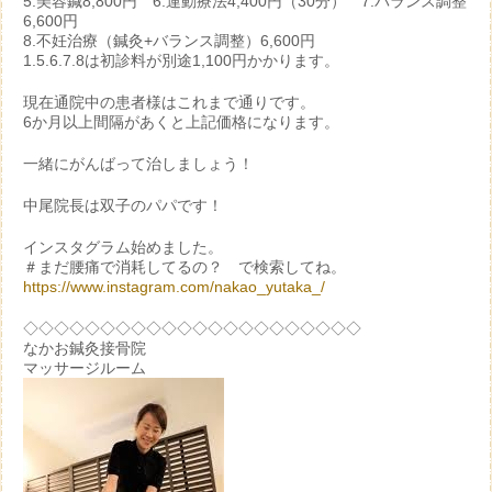
5.美容鍼8,800円 6.運動療法4,400円（30分） 7.バランス調整
6,600円
8.不妊治療（鍼灸+バランス調整）6,600円
1.5.6.7.8は初診料が別途1,100円かかります。
現在通院中の患者様はこれまで通りです。
6か月以上間隔があくと上記価格になります。
一緒にがんばって治しましょう！
中尾院長は双子のパパです！
インスタグラム始めました。
＃まだ腰痛で消耗してるの？ で検索してね。
https://www.instagram.com/nakao_yutaka_/
◇◇◇◇◇◇◇◇◇◇◇◇◇◇◇◇◇◇◇◇◇◇
なかお鍼灸接骨院
マッサージルーム