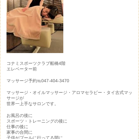
コナミスポーツクラブ船橋4階
エレベーター前
マッサージ予約℡047-404-3470
マッサージ・オイルマッサージ・アロマセラピー・タイ古式マッ
サージが
世界一上手なサロンです。
お風呂の後に
スポーツ・トレーニングの後に
仕事の後に
家事の合間に
子供がプールに行ってる間に