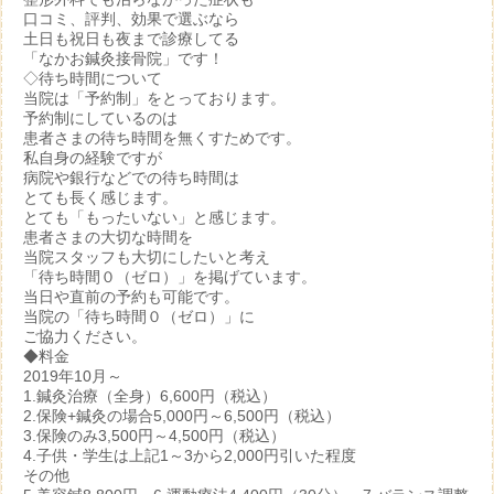
口コミ、評判、効果で選ぶなら
土日も祝日も夜まで診療してる
「なかお鍼灸接骨院」です！
◇待ち時間について
当院は「予約制」をとっております。
予約制にしているのは
患者さまの待ち時間を無くすためです。
私自身の経験ですが
病院や銀行などでの待ち時間は
とても長く感じます。
とても「もったいない」と感じます。
患者さまの大切な時間を
当院スタッフも大切にしたいと考え
「待ち時間０（ゼロ）」を掲げています。
当日や直前の予約も可能です。
当院の「待ち時間０（ゼロ）」に
ご協力ください。
◆料金
2019年10月～
1.鍼灸治療（全身）6,600円（税込）
2.保険+鍼灸の場合5,000円～6,500円（税込）
3.保険のみ3,500円～4,500円（税込）
4.子供・学生は上記1～3から2,000円引いた程度
その他